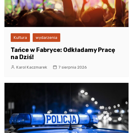
Kultura
wydarzenia
Tańce w Fabryce: Odkładamy Pracę
na Dziś!
Karol Kaczmarek
7 sierpnia 2026