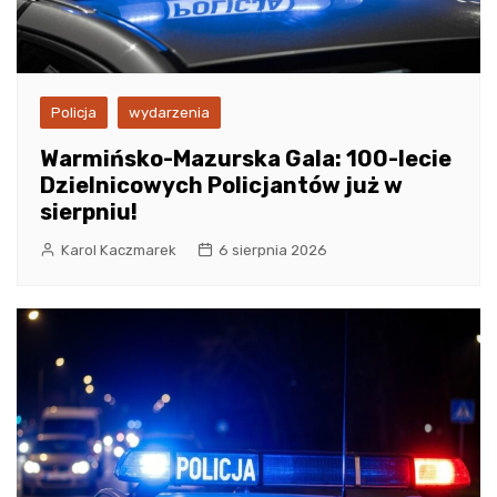
Policja
wydarzenia
Warmińsko-Mazurska Gala: 100-lecie
Dzielnicowych Policjantów już w
sierpniu!
Karol Kaczmarek
6 sierpnia 2026