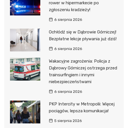
rower w hipermarkecie po
zgłoszeniu kradzieży!
6 sierpnia 2026
Ochłódź się w Dąbrowie Górniczej!
Bezpłatne lekcje pływania już dziś!
6 sierpnia 2026
Wakacyjne zagrożenia: Policja z
Dąbrowy Górniczej ostrzega przed
trainsurfingiem i innymi
niebezpieczeństwami
6 sierpnia 2026
PKP Intercity w Metropolii: Więcej
pociągów, lepsza komunikacja!
5 sierpnia 2026