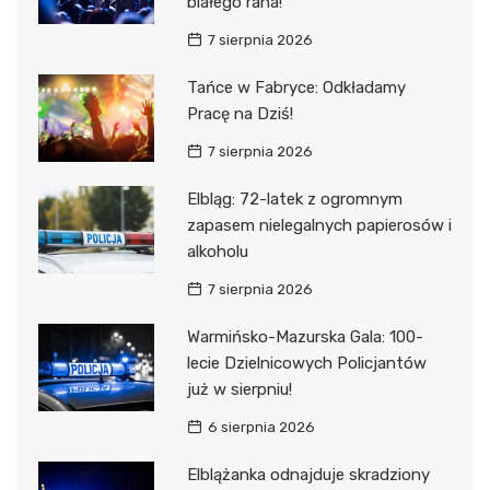
białego rana!
7 sierpnia 2026
Tańce w Fabryce: Odkładamy
Pracę na Dziś!
7 sierpnia 2026
Elbląg: 72-latek z ogromnym
zapasem nielegalnych papierosów i
alkoholu
7 sierpnia 2026
Warmińsko-Mazurska Gala: 100-
lecie Dzielnicowych Policjantów
już w sierpniu!
6 sierpnia 2026
Elblążanka odnajduje skradziony