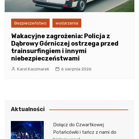
Bezpieczeństwo
wydarzenia
Wakacyjne zagrożenia: Policja z
Dąbrowy Górniczej ostrzega przed
trainsurfingiem i innymi
niebezpieczeństwami
Karol Kaczmarek
6 sierpnia 2026
Aktualności
Dołącz do Czwartkowej
Potańcówki i tańcz z nami do