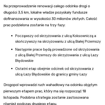
Na przeprowadzenie renowacji całego odcinka drogi o
długości 3,5 km, lokalne władze pozyskały fundusze
dofinansowania w wysokości 30 milionów złotych. Całość
prac podzielona zostanie na trzy fazy:
Począwszy od skrzyżowania z ulicą Koksowniczą a
skończywszy na skrzyżowaniu z ulicą Białej Przemszy
Następnie prace będą prowadzone od skrzyżowania
z ulicą Białej Przemszy do skrzyżowania z ulicą Łazy
Błędowskie
Ostatni etap obejmie odcinek od skrzyżowania z
ulicą Łazy Błędowskie do granicy gminy Łazy
Drogopol wprowadzi ruch wahadłowy na odcinku objętym
pierwszym etapem prac, który ma się rozpocząć 18
listopada. Podobna strategia zostanie zastosowana
również podczas drugiego etapu.