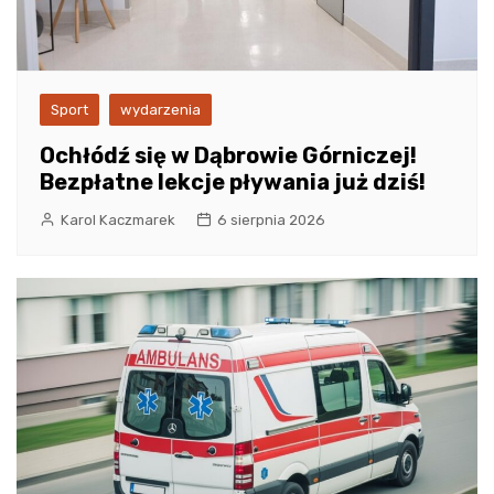
Sport
wydarzenia
Ochłódź się w Dąbrowie Górniczej!
Bezpłatne lekcje pływania już dziś!
Karol Kaczmarek
6 sierpnia 2026