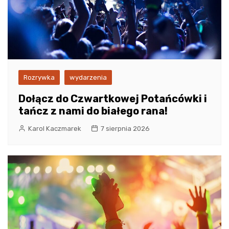
Rozrywka
wydarzenia
Dołącz do Czwartkowej Potańcówki i
tańcz z nami do białego rana!
Karol Kaczmarek
7 sierpnia 2026