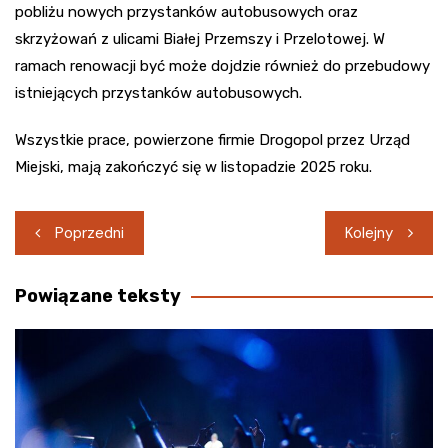
pobliżu nowych przystanków autobusowych oraz
skrzyżowań z ulicami Białej Przemszy i Przelotowej. W
ramach renowacji być może dojdzie również do przebudowy
istniejących przystanków autobusowych.
Wszystkie prace, powierzone firmie Drogopol przez Urząd
Miejski, mają zakończyć się w listopadzie 2025 roku.
Nawigacja
Poprzedni
Kolejny
wpisu
Powiązane teksty