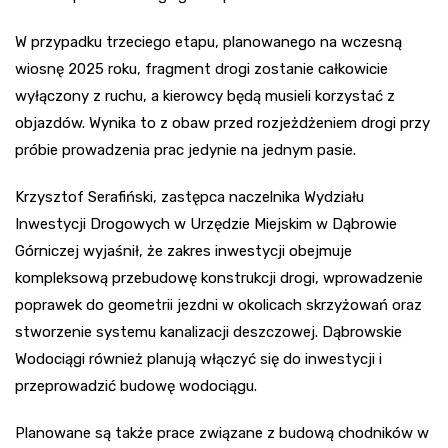
W przypadku trzeciego etapu, planowanego na wczesną
wiosnę 2025 roku, fragment drogi zostanie całkowicie
wyłączony z ruchu, a kierowcy będą musieli korzystać z
objazdów. Wynika to z obaw przed rozjeżdżeniem drogi przy
próbie prowadzenia prac jedynie na jednym pasie.
Krzysztof Serafiński, zastępca naczelnika Wydziału
Inwestycji Drogowych w Urzędzie Miejskim w Dąbrowie
Górniczej wyjaśnił, że zakres inwestycji obejmuje
kompleksową przebudowę konstrukcji drogi, wprowadzenie
poprawek do geometrii jezdni w okolicach skrzyżowań oraz
stworzenie systemu kanalizacji deszczowej. Dąbrowskie
Wodociągi również planują włączyć się do inwestycji i
przeprowadzić budowę wodociągu.
Planowane są także prace związane z budową chodników w