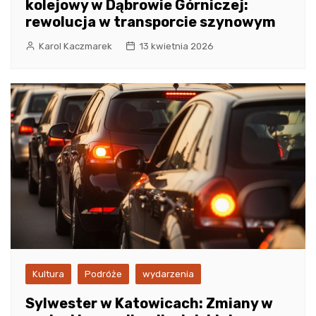
kolejowy w Dąbrowie Górniczej:
rewolucja w transporcie szynowym
Karol Kaczmarek
13 kwietnia 2026
Kultura
Podróże
wydarzenia
Sylwester w Katowicach: Zmiany w