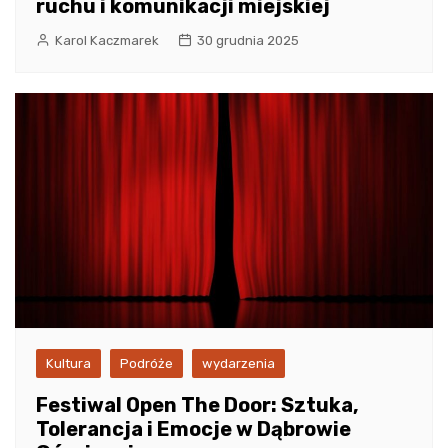
ruchu i komunikacji miejskiej
Karol Kaczmarek
30 grudnia 2025
Kultura
Podróże
wydarzenia
Festiwal Open The Door: Sztuka,
Tolerancja i Emocje w Dąbrowie