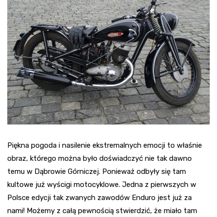
Piękna pogoda i nasilenie ekstremalnych emocji to właśnie
obraz, którego można było doświadczyć nie tak dawno
temu w Dąbrowie Górniczej. Ponieważ odbyły się tam
kultowe już wyścigi motocyklowe. Jedna z pierwszych w
Polsce edycji tak zwanych zawodów Enduro jest już za
nami! Możemy z całą pewnością stwierdzić, że miało tam