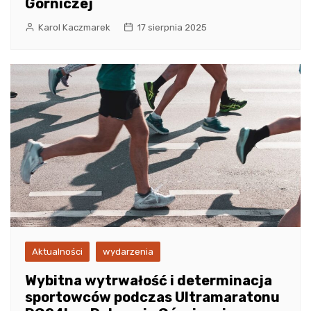
Górniczej
Karol Kaczmarek
17 sierpnia 2025
Aktualności
wydarzenia
Wybitna wytrwałość i determinacja
sportowców podczas Ultramaratonu