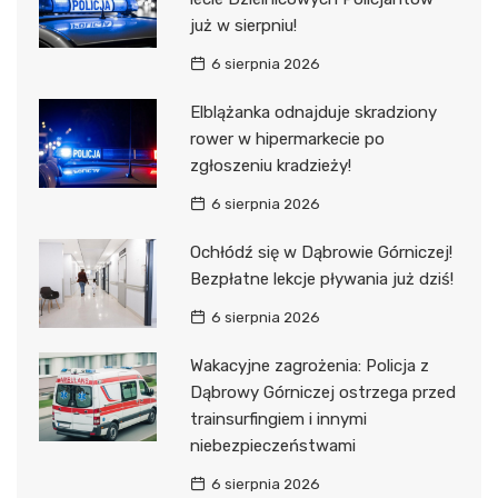
już w sierpniu!
6 sierpnia 2026
Elblążanka odnajduje skradziony
rower w hipermarkecie po
zgłoszeniu kradzieży!
6 sierpnia 2026
Ochłódź się w Dąbrowie Górniczej!
Bezpłatne lekcje pływania już dziś!
6 sierpnia 2026
Wakacyjne zagrożenia: Policja z
Dąbrowy Górniczej ostrzega przed
trainsurfingiem i innymi
niebezpieczeństwami
6 sierpnia 2026