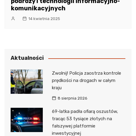
podróży i technologii informacyjno-
komunikacyjnych
14 kwietnia 2025
Aktualności
Zwolnij! Policja zaostrza kontrole
prędkości na drogach w całym
kraju
8 sierpnia 2026
69-latka padła ofiarą oszustów,
tracąc 53 tysiące złotych na
fałszywej platformie
inwestycyjnej