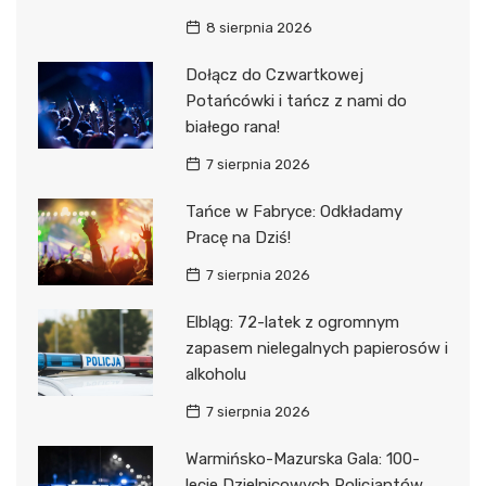
8 sierpnia 2026
Dołącz do Czwartkowej
Potańcówki i tańcz z nami do
białego rana!
7 sierpnia 2026
Tańce w Fabryce: Odkładamy
Pracę na Dziś!
7 sierpnia 2026
Elbląg: 72-latek z ogromnym
zapasem nielegalnych papierosów i
alkoholu
7 sierpnia 2026
Warmińsko-Mazurska Gala: 100-
lecie Dzielnicowych Policjantów