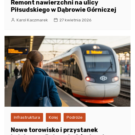
Remont nawierzchni na ulicy
Piłsudskiego w Dąbrowie Górniczej
Karol Kaczmarek
27 kwietnia 2026
Infrastruktura
Kolej
Podróże
Nowe torowisko i przystanek