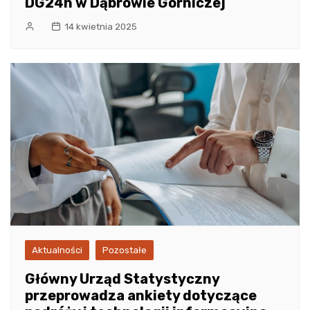
DG24h w Dąbrowie Górniczej
14 kwietnia 2025
Aktualności
Pozostałe
Główny Urząd Statystyczny
przeprowadza ankiety dotyczące