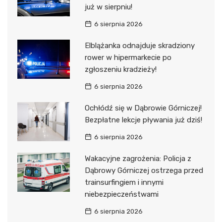
już w sierpniu!
6 sierpnia 2026
Elblążanka odnajduje skradziony
rower w hipermarkecie po
zgłoszeniu kradzieży!
6 sierpnia 2026
Ochłódź się w Dąbrowie Górniczej!
Bezpłatne lekcje pływania już dziś!
6 sierpnia 2026
Wakacyjne zagrożenia: Policja z
Dąbrowy Górniczej ostrzega przed
trainsurfingiem i innymi
niebezpieczeństwami
6 sierpnia 2026