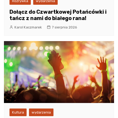
Rozrywka
wydarzenia
Dołącz do Czwartkowej Potańcówki i
tańcz z nami do białego rana!
Karol Kaczmarek
7 sierpnia 2026
Kultura
wydarzenia