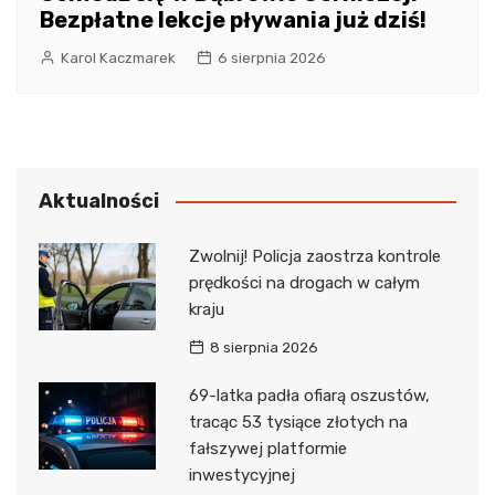
Bezpłatne lekcje pływania już dziś!
Karol Kaczmarek
6 sierpnia 2026
Aktualności
Zwolnij! Policja zaostrza kontrole
prędkości na drogach w całym
kraju
8 sierpnia 2026
69-latka padła ofiarą oszustów,
tracąc 53 tysiące złotych na
fałszywej platformie
inwestycyjnej