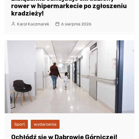
rower w hipermarkecie po zgłoszeniu
kradzieży!
Karol Kaczmarek
6 sierpnia 2026
Sport
wydarzenia
Ochłódź się w Dąbrowie Górniczej!