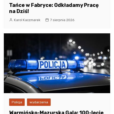
Tańce w Fabryce: Odkładamy Pracę
na Dziś!
Karol Kaczmarek
7 sierpnia 2026
Policja
wydarzenia
Warmińsko-Mazurska Gala: 100-lecie