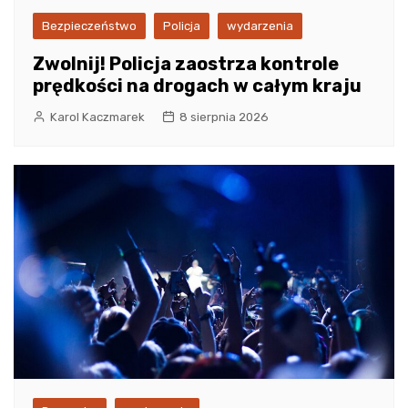
Bezpieczeństwo
Policja
wydarzenia
Zwolnij! Policja zaostrza kontrole
prędkości na drogach w całym kraju
Karol Kaczmarek
8 sierpnia 2026