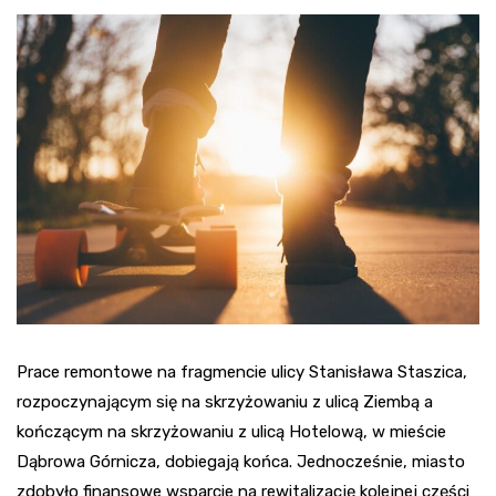
Prace remontowe na fragmencie ulicy Stanisława Staszica,
rozpoczynającym się na skrzyżowaniu z ulicą Ziembą a
kończącym na skrzyżowaniu z ulicą Hotelową, w mieście
Dąbrowa Górnicza, dobiegają końca. Jednocześnie, miasto
zdobyło finansowe wsparcie na rewitalizację kolejnej części