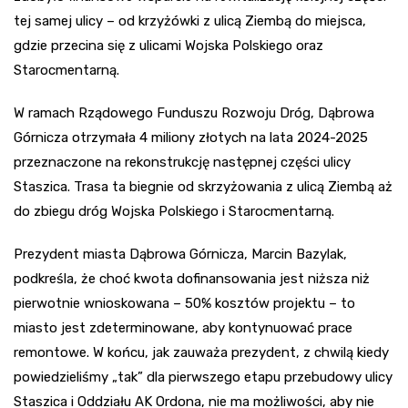
tej samej ulicy – od krzyżówki z ulicą Ziembą do miejsca,
gdzie przecina się z ulicami Wojska Polskiego oraz
Starocmentarną.
W ramach Rządowego Funduszu Rozwoju Dróg, Dąbrowa
Górnicza otrzymała 4 miliony złotych na lata 2024-2025
przeznaczone na rekonstrukcję następnej części ulicy
Staszica. Trasa ta biegnie od skrzyżowania z ulicą Ziembą aż
do zbiegu dróg Wojska Polskiego i Starocmentarną.
Prezydent miasta Dąbrowa Górnicza, Marcin Bazylak,
podkreśla, że choć kwota dofinansowania jest niższa niż
pierwotnie wnioskowana – 50% kosztów projektu – to
miasto jest zdeterminowane, aby kontynuować prace
remontowe. W końcu, jak zauważa prezydent, z chwilą kiedy
powiedzieliśmy „tak” dla pierwszego etapu przebudowy ulicy
Staszica i Oddziału AK Ordona, nie ma możliwości, aby nie