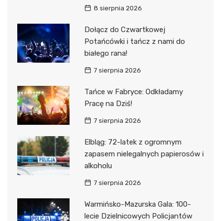
8 sierpnia 2026
Dołącz do Czwartkowej
Potańcówki i tańcz z nami do
białego rana!
7 sierpnia 2026
Tańce w Fabryce: Odkładamy
Pracę na Dziś!
7 sierpnia 2026
Elbląg: 72-latek z ogromnym
zapasem nielegalnych papierosów i
alkoholu
7 sierpnia 2026
Warmińsko-Mazurska Gala: 100-
lecie Dzielnicowych Policjantów