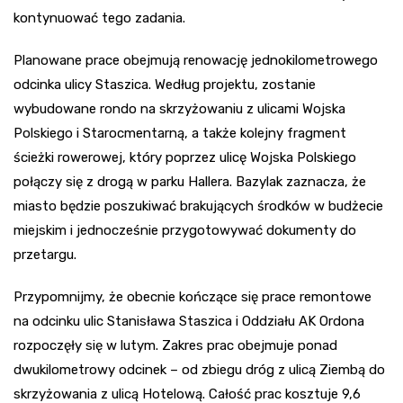
kontynuować tego zadania.
Planowane prace obejmują renowację jednokilometrowego
odcinka ulicy Staszica. Według projektu, zostanie
wybudowane rondo na skrzyżowaniu z ulicami Wojska
Polskiego i Starocmentarną, a także kolejny fragment
ścieżki rowerowej, który poprzez ulicę Wojska Polskiego
połączy się z drogą w parku Hallera. Bazylak zaznacza, że
miasto będzie poszukiwać brakujących środków w budżecie
miejskim i jednocześnie przygotowywać dokumenty do
przetargu.
Przypomnijmy, że obecnie kończące się prace remontowe
na odcinku ulic Stanisława Staszica i Oddziału AK Ordona
rozpoczęły się w lutym. Zakres prac obejmuje ponad
dwukilometrowy odcinek – od zbiegu dróg z ulicą Ziembą do
skrzyżowania z ulicą Hotelową. Całość prac kosztuje 9,6