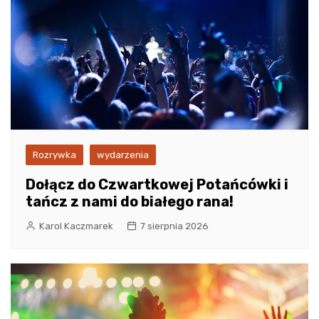
Rozrywka
wydarzenia
Dołącz do Czwartkowej Potańcówki i
tańcz z nami do białego rana!
Karol Kaczmarek
7 sierpnia 2026