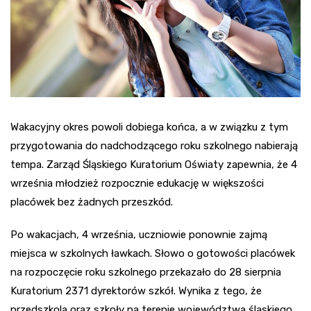
Wakacyjny okres powoli dobiega końca, a w związku z tym
przygotowania do nadchodzącego roku szkolnego nabierają
tempa. Zarząd Śląskiego Kuratorium Oświaty zapewnia, że 4
września młodzież rozpocznie edukację w większości
placówek bez żadnych przeszkód.
Po wakacjach, 4 września, uczniowie ponownie zajmą
miejsca w szkolnych ławkach. Słowo o gotowości placówek
na rozpoczęcie roku szkolnego przekazało do 28 sierpnia
Kuratorium 2371 dyrektorów szkół. Wynika z tego, że
przedszkola oraz szkoły na terenie województwa śląskiego