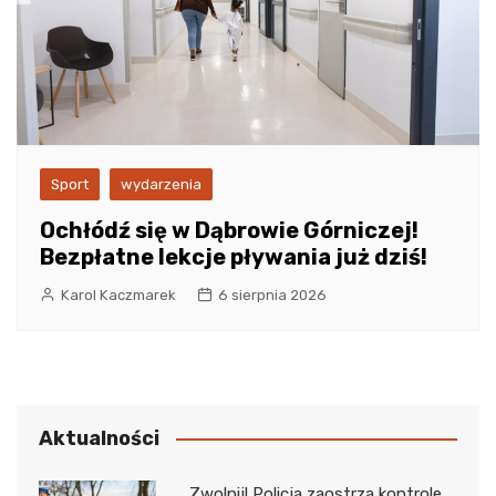
Sport
wydarzenia
Ochłódź się w Dąbrowie Górniczej!
Bezpłatne lekcje pływania już dziś!
Karol Kaczmarek
6 sierpnia 2026
Aktualności
Zwolnij! Policja zaostrza kontrole