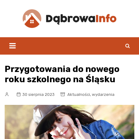
Skip
to
content
Przygotowania do nowego
roku szkolnego na Śląsku
,
30 sierpnia 2023
Aktualności
wydarzenia