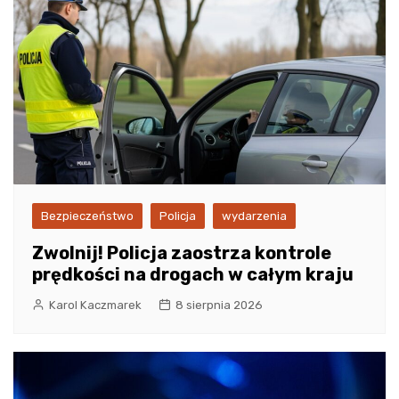
Bezpieczeństwo
Policja
wydarzenia
Zwolnij! Policja zaostrza kontrole
prędkości na drogach w całym kraju
Karol Kaczmarek
8 sierpnia 2026