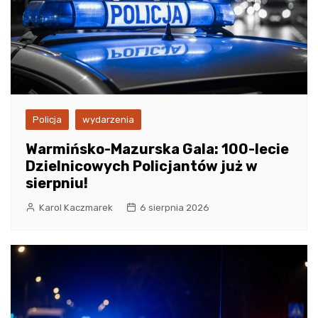
Policja
wydarzenia
Warmińsko-Mazurska Gala: 100-lecie
Dzielnicowych Policjantów już w
sierpniu!
Karol Kaczmarek
6 sierpnia 2026