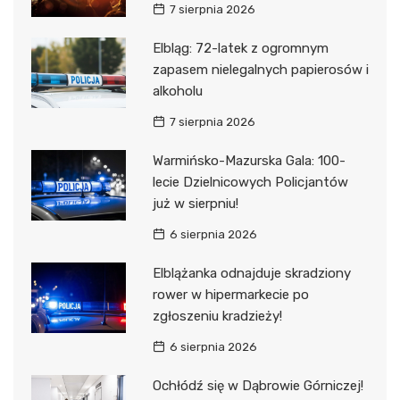
7 sierpnia 2026
Elbląg: 72-latek z ogromnym
zapasem nielegalnych papierosów i
alkoholu
7 sierpnia 2026
Warmińsko-Mazurska Gala: 100-
lecie Dzielnicowych Policjantów
już w sierpniu!
6 sierpnia 2026
Elblążanka odnajduje skradziony
rower w hipermarkecie po
zgłoszeniu kradzieży!
6 sierpnia 2026
Ochłódź się w Dąbrowie Górniczej!