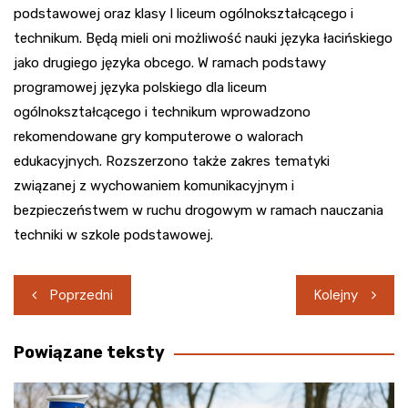
podstawowej oraz klasy I liceum ogólnokształcącego i
technikum. Będą mieli oni możliwość nauki języka łacińskiego
jako drugiego języka obcego. W ramach podstawy
programowej języka polskiego dla liceum
ogólnokształcącego i technikum wprowadzono
rekomendowane gry komputerowe o walorach
edukacyjnych. Rozszerzono także zakres tematyki
związanej z wychowaniem komunikacyjnym i
bezpieczeństwem w ruchu drogowym w ramach nauczania
techniki w szkole podstawowej.
Nawigacja
Poprzedni
Kolejny
wpisu
Powiązane teksty