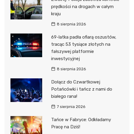
prędkości na drogach w całym
kraju
8 sierpnia 2026
69-latka padła ofiarą oszustów,
tracąc 53 tysiące złotych na
fałszywej platformie
inwestycyjnej
8 sierpnia 2026
Dołącz do Czwartkowej
Potańcówki i tańcz z nami do
białego rana!
7 sierpnia 2026
Tańce w Fabryce: Odkładamy
Pracę na Dziś!