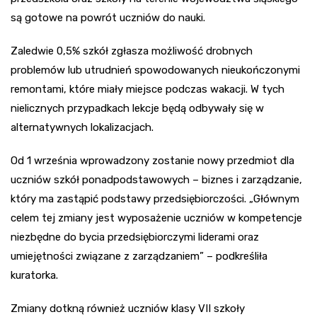
są gotowe na powrót uczniów do nauki.
Zaledwie 0,5% szkół zgłasza możliwość drobnych
problemów lub utrudnień spowodowanych nieukończonymi
remontami, które miały miejsce podczas wakacji. W tych
nielicznych przypadkach lekcje będą odbywały się w
alternatywnych lokalizacjach.
Od 1 września wprowadzony zostanie nowy przedmiot dla
uczniów szkół ponadpodstawowych – biznes i zarządzanie,
który ma zastąpić podstawy przedsiębiorczości. „Głównym
celem tej zmiany jest wyposażenie uczniów w kompetencje
niezbędne do bycia przedsiębiorczymi liderami oraz
umiejętności związane z zarządzaniem” – podkreśliła
kuratorka.
Zmiany dotkną również uczniów klasy VII szkoły