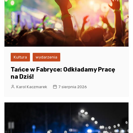
Kultura
wydarzenia
Tańce w Fabryce: Odkładamy Pracę
na Dziś!
Karol Kaczmarek
7 sierpnia 2026