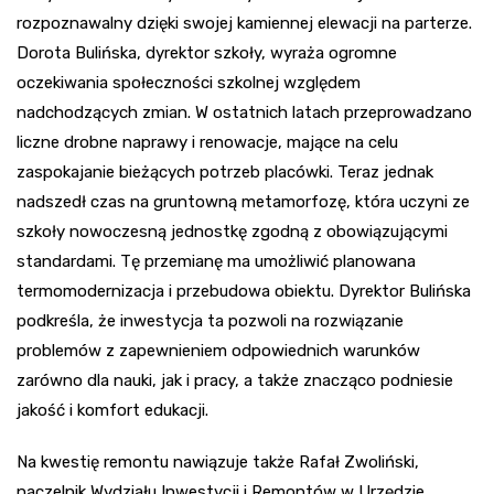
rozpoznawalny dzięki swojej kamiennej elewacji na parterze.
Dorota Bulińska, dyrektor szkoły, wyraża ogromne
oczekiwania społeczności szkolnej względem
nadchodzących zmian. W ostatnich latach przeprowadzano
liczne drobne naprawy i renowacje, mające na celu
zaspokajanie bieżących potrzeb placówki. Teraz jednak
nadszedł czas na gruntowną metamorfozę, która uczyni ze
szkoły nowoczesną jednostkę zgodną z obowiązującymi
standardami. Tę przemianę ma umożliwić planowana
termomodernizacja i przebudowa obiektu. Dyrektor Bulińska
podkreśla, że inwestycja ta pozwoli na rozwiązanie
problemów z zapewnieniem odpowiednich warunków
zarówno dla nauki, jak i pracy, a także znacząco podniesie
jakość i komfort edukacji.
Na kwestię remontu nawiązuje także Rafał Zwoliński,
naczelnik Wydziału Inwestycji i Remontów w Urzędzie