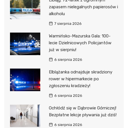
zapasem nielegalnych papierosów i
alkoholu
7 sierpnia 2026
Warmińsko-Mazurska Gala: 100-
lecie Dzielnicowych Policjantów
już w sierpniu!
6 sierpnia 2026
Elblążanka odnajduje skradziony
rower w hipermarkecie po
zgłoszeniu kradzieży!
6 sierpnia 2026
Ochłódź się w Dąbrowie Górniczej!
Bezpłatne lekcje pływania już dziś!
6 sierpnia 2026