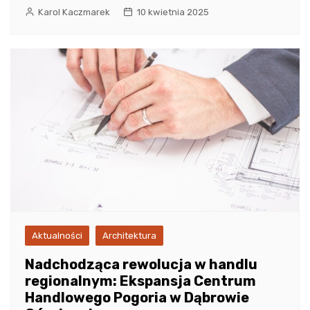
Karol Kaczmarek
10 kwietnia 2025
Aktualności
Architektura
Nadchodząca rewolucja w handlu
regionalnym: Ekspansja Centrum
Handlowego Pogoria w Dąbrowie