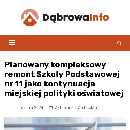
Skip
to
content
Planowany kompleksowy
remont Szkoły Podstawowej
nr 11 jako kontynuacja
miejskiej polityki oświatowej
,
6 maja 2024
Aktualności
Architektura