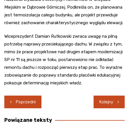
Miejskim w Dąbrowie Górniczej. Podkreśla on, że planowana
jest termoizolacja całego budynku, ale projekt przewiduje
również zachowanie charakterystycznego wyglądu elewacji.
Wiceprezydent Damian Rutkowski zwraca uwagę na pilną
potrzebę naprawy przeciekającego dachu. W związku z tym,
mimo że prace projektowe nad drugim etapem modernizacji
SP nr 11 są jeszcze w toku, postanowiono nie odkładać
remontu dachu i rozpocząć pierwszy etap prac. To wyraźne
zobowiązanie do poprawy standardu placówki edukacyjnej
pokazuje determinację miejskich władz.
Nawigacja
Poprzedni
Kolejny
wpisu
Powiązane teksty