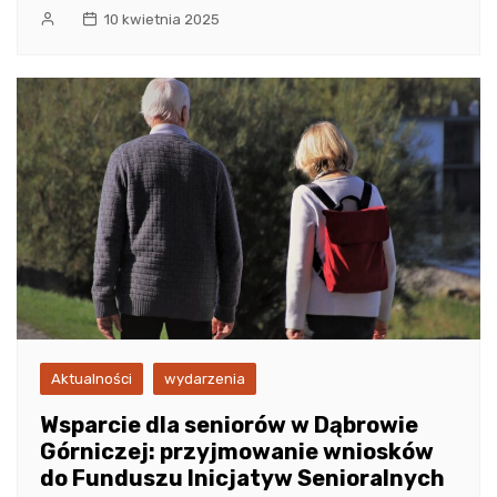
10 kwietnia 2025
Aktualności
wydarzenia
Wsparcie dla seniorów w Dąbrowie
Górniczej: przyjmowanie wniosków
do Funduszu Inicjatyw Senioralnych