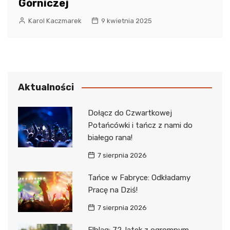
Górniczej
Karol Kaczmarek
9 kwietnia 2025
Aktualności
Dołącz do Czwartkowej
Potańcówki i tańcz z nami do
białego rana!
7 sierpnia 2026
Tańce w Fabryce: Odkładamy
Pracę na Dziś!
7 sierpnia 2026
Elbląg: 72-latek z ogromnym