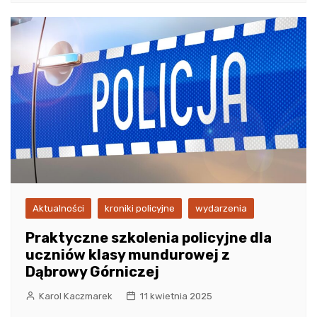
Aktualności
kroniki policyjne
wydarzenia
Praktyczne szkolenia policyjne dla
uczniów klasy mundurowej z
Dąbrowy Górniczej
Karol Kaczmarek
11 kwietnia 2025