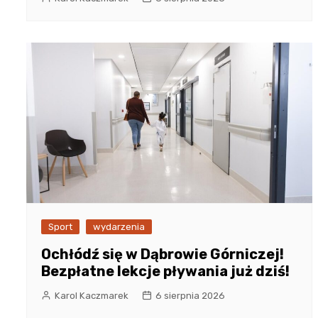
Sport
wydarzenia
Ochłódź się w Dąbrowie Górniczej!
Bezpłatne lekcje pływania już dziś!
Karol Kaczmarek
6 sierpnia 2026