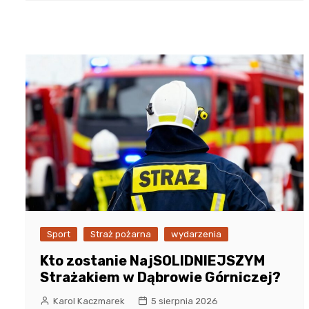
Sport
Straż pożarna
wydarzenia
Kto zostanie NajSOLIDNIEJSZYM
Strażakiem w Dąbrowie Górniczej?
Karol Kaczmarek
5 sierpnia 2026