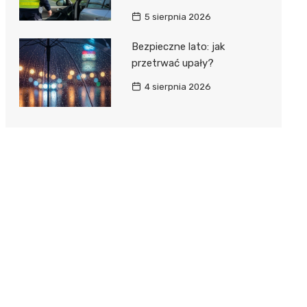
5 sierpnia 2026
Bezpieczne lato: jak
przetrwać upały?
4 sierpnia 2026