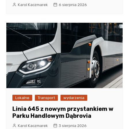
Karol Kaczmarek
6 sierpnia 2026
Lokalne
Transport
wydarzenia
Linia 645 z nowym przystankiem w
Parku Handlowym Dąbrovia
Karol Kaczmarek
3 sierpnia 2026