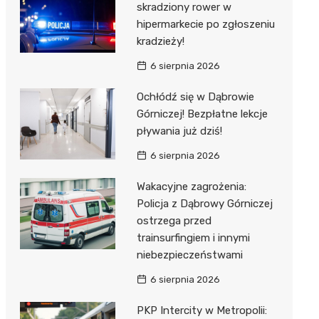
skradziony rower w
hipermarkecie po zgłoszeniu
kradzieży!
6 sierpnia 2026
Ochłódź się w Dąbrowie
Górniczej! Bezpłatne lekcje
pływania już dziś!
6 sierpnia 2026
Wakacyjne zagrożenia:
Policja z Dąbrowy Górniczej
ostrzega przed
trainsurfingiem i innymi
niebezpieczeństwami
6 sierpnia 2026
PKP Intercity w Metropolii: