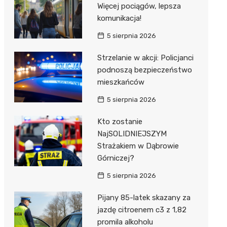
Więcej pociągów, lepsza
komunikacja!
5 sierpnia 2026
Strzelanie w akcji: Policjanci
podnoszą bezpieczeństwo
mieszkańców
5 sierpnia 2026
Kto zostanie
NajSOLIDNIEJSZYM
Strażakiem w Dąbrowie
Górniczej?
5 sierpnia 2026
Pijany 85-latek skazany za
jazdę citroenem c3 z 1,82
promila alkoholu