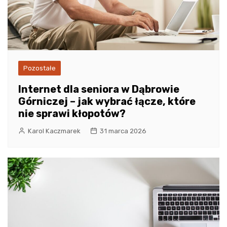
Pozostałe
Internet dla seniora w Dąbrowie
Górniczej – jak wybrać łącze, które
nie sprawi kłopotów?
Karol Kaczmarek
31 marca 2026