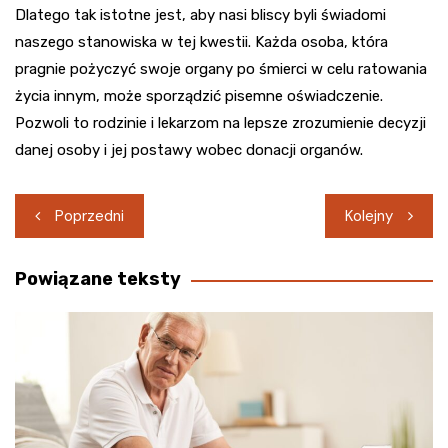
Dlatego tak istotne jest, aby nasi bliscy byli świadomi
naszego stanowiska w tej kwestii. Każda osoba, która
pragnie pożyczyć swoje organy po śmierci w celu ratowania
życia innym, może sporządzić pisemne oświadczenie.
Pozwoli to rodzinie i lekarzom na lepsze zrozumienie decyzji
danej osoby i jej postawy wobec donacji organów.
Nawigacja
Poprzedni
Kolejny
wpisu
Powiązane teksty