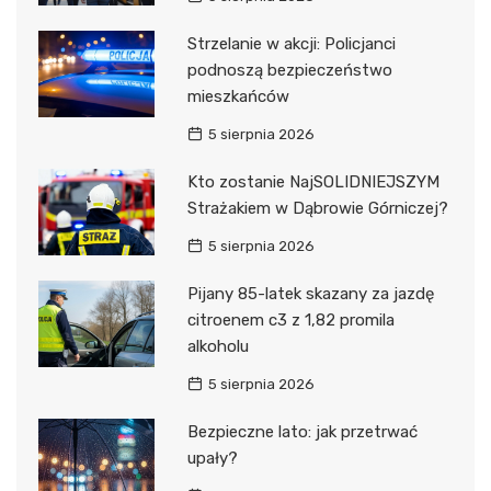
Strzelanie w akcji: Policjanci
podnoszą bezpieczeństwo
mieszkańców
5 sierpnia 2026
Kto zostanie NajSOLIDNIEJSZYM
Strażakiem w Dąbrowie Górniczej?
5 sierpnia 2026
Pijany 85-latek skazany za jazdę
citroenem c3 z 1,82 promila
alkoholu
5 sierpnia 2026
Bezpieczne lato: jak przetrwać
upały?