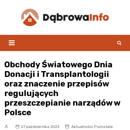
Skip
to
content
Obchody Światowego Dnia
Donacji i Transplantologii
oraz znaczenie przepisów
regulujących
przeszczepianie narządów w
Polsce
,
27 października 2023
Aktualności
Pozostałe