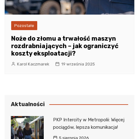
Pozostałe
Noże do złomu a trwałość maszyn
rozdrabniających – jak ograniczyć
koszty eksploatacji?
Karol Kaczmarek
19 września 2025
Aktualności
PKP Intercity w Metropolii: Więcej
pociągów, lepsza komunikacja!
5 sierpnia 2026