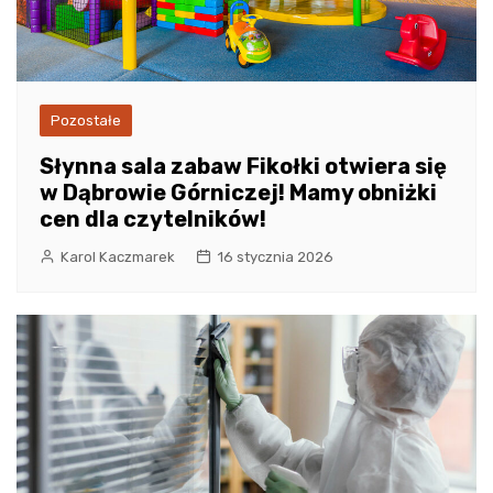
Pozostałe
Słynna sala zabaw Fikołki otwiera się
w Dąbrowie Górniczej! Mamy obniżki
cen dla czytelników!
Karol Kaczmarek
16 stycznia 2026