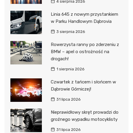
4 sierpnia 2026
Linia 645 z nowym przystankiem
w Parku Handlowym Dąbrovia
3 sierpnia 2026
Rowerzysta ranny po zderzeniu z
BMW – apel o ostrożność na
drogach!
1 sierpnia 2026
Czwartek z tańcem i słońcem w
Dąbrowie Górniczej!
31 lipca 2026
Nieprawidłowy skręt prowadzi do
groźnego wypadku motocyklisty
31 lipca 2026