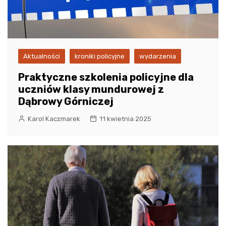
Aktualności
kroniki policyjne
wydarzenia
Praktyczne szkolenia policyjne dla
uczniów klasy mundurowej z
Dąbrowy Górniczej
Karol Kaczmarek
11 kwietnia 2025