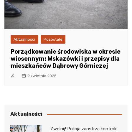
Aktualności
Pozostałe
Porządkowanie środowiska w okresie
wiosennym: Wskazówki i przepisy dla
mieszkańców Dąbrowy Górniczej
9 kwietnia 2025
Aktualności
Zwolnij! Policja zaostrza kontrole