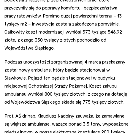
podkreśla znaczenie przeprowadzonych prac, które
przyczyniły się do poprawy komfortu i bezpieczeństwa
pracy ratowników. Pomimo dużej powierzchni terenu – 13
tysięcy m2 – inwestycja została zakończona pomyślnie.
Całkowity koszt modernizacji wyniósł 573 tysiące 546,92
złote, z czego 350 tysięcy złotych pochodziło od
Województwa Śląskiego.
Podczas uroczystości zorganizowanej 4 marca przekazany
został nowy ambulans, który będzie stacjonował w
Sławkowie. Pojazd ten będzie stacjonował w budynku
miejscowej Ochotniczej Straży Pożarnej. Koszt zakupu
ambulansu wyniósł 800 tysięcy złotych, z czego na dotację
od Województwa Śląskiego składa się 775 tysięcy złotych.
Prof. AŚ dr hab. Klaudiusz Nadolny zauważa, że zamawiane
są większe ambulanse, ważące ponad 3,5 tony, wyposażone
między innymi w nosze elektryczne kosztujące 200 tysięcy