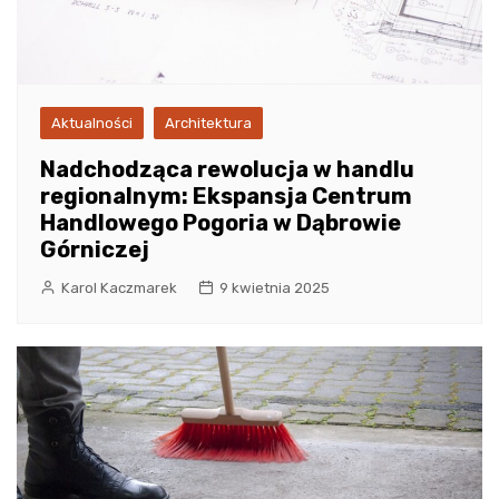
Aktualności
Architektura
Nadchodząca rewolucja w handlu
regionalnym: Ekspansja Centrum
Handlowego Pogoria w Dąbrowie
Górniczej
Karol Kaczmarek
9 kwietnia 2025