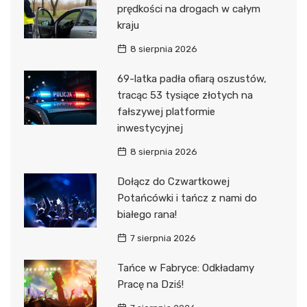
prędkości na drogach w całym
kraju
8 sierpnia 2026
69-latka padła ofiarą oszustów,
tracąc 53 tysiące złotych na
fałszywej platformie
inwestycyjnej
8 sierpnia 2026
Dołącz do Czwartkowej
Potańcówki i tańcz z nami do
białego rana!
7 sierpnia 2026
Tańce w Fabryce: Odkładamy
Pracę na Dziś!