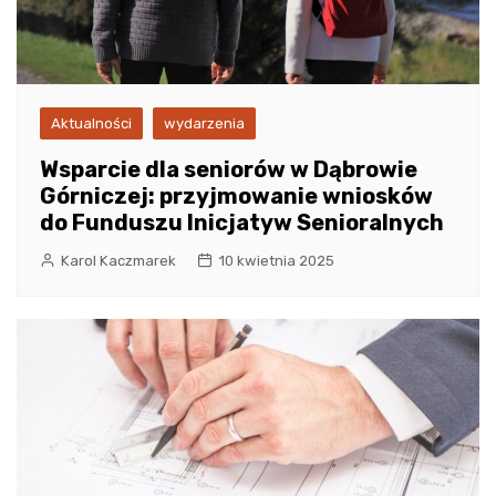
Aktualności
wydarzenia
Wsparcie dla seniorów w Dąbrowie
Górniczej: przyjmowanie wniosków
do Funduszu Inicjatyw Senioralnych
Karol Kaczmarek
10 kwietnia 2025