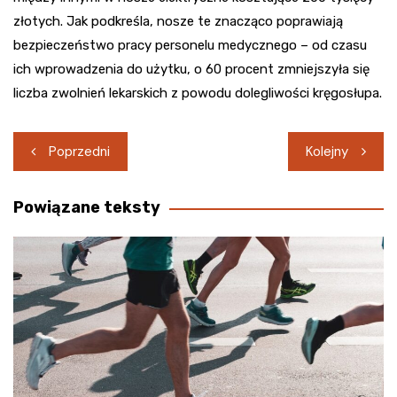
złotych. Jak podkreśla, nosze te znacząco poprawiają
bezpieczeństwo pracy personelu medycznego – od czasu
ich wprowadzenia do użytku, o 60 procent zmniejszyła się
liczba zwolnień lekarskich z powodu dolegliwości kręgosłupa.
Nawigacja
Poprzedni
Kolejny
wpisu
Powiązane teksty