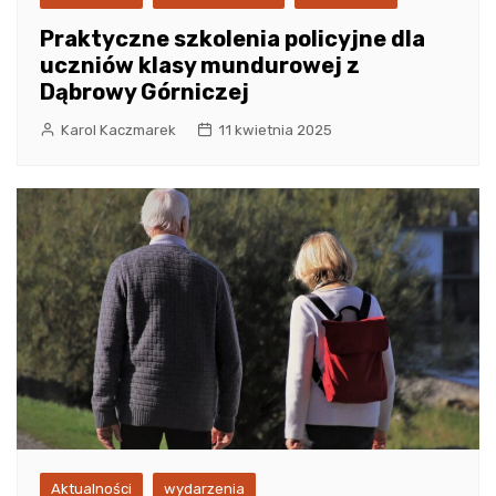
Praktyczne szkolenia policyjne dla
uczniów klasy mundurowej z
Dąbrowy Górniczej
Karol Kaczmarek
11 kwietnia 2025
Aktualności
wydarzenia