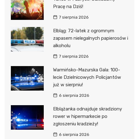
Pracę na Dziś!
7 sierpnia 2026
Elbląg: 72-latek z ogromnym
zapasem nielegalnych papierosów i
alkoholu
7 sierpnia 2026
Warmińsko-Mazurska Gala: 100-
lecie Dzielnicowych Policjantów
już w sierpniu!
6 sierpnia 2026
Elblążanka odnajduje skradziony
rower w hipermarkecie po
zgłoszeniu kradzieży!
6 sierpnia 2026