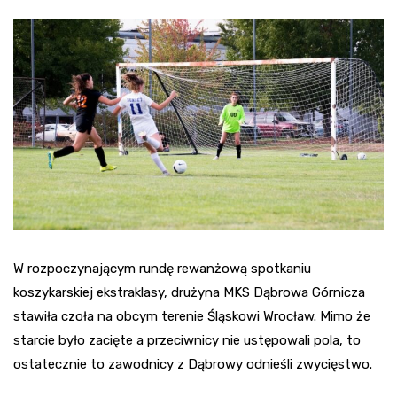
W rozpoczynającym rundę rewanżową spotkaniu
koszykarskiej ekstraklasy, drużyna MKS Dąbrowa Górnicza
stawiła czoła na obcym terenie Śląskowi Wrocław. Mimo że
starcie było zacięte a przeciwnicy nie ustępowali pola, to
ostatecznie to zawodnicy z Dąbrowy odnieśli zwycięstwo.