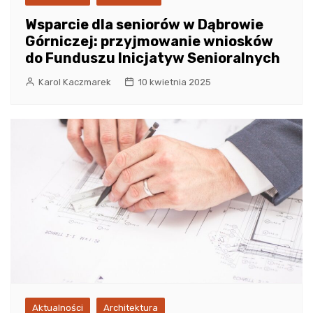
Wsparcie dla seniorów w Dąbrowie
Górniczej: przyjmowanie wniosków
do Funduszu Inicjatyw Senioralnych
Karol Kaczmarek
10 kwietnia 2025
Aktualności
Architektura