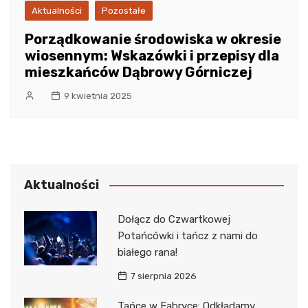
Aktualności
Pozostałe
Porządkowanie środowiska w okresie
wiosennym: Wskazówki i przepisy dla
mieszkańców Dąbrowy Górniczej
9 kwietnia 2025
Aktualności
Dołącz do Czwartkowej
Potańcówki i tańcz z nami do
białego rana!
7 sierpnia 2026
Tańce w Fabryce: Odkładamy