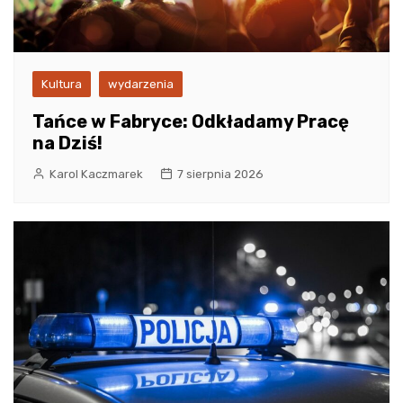
Kultura
wydarzenia
Tańce w Fabryce: Odkładamy Pracę
na Dziś!
Karol Kaczmarek
7 sierpnia 2026