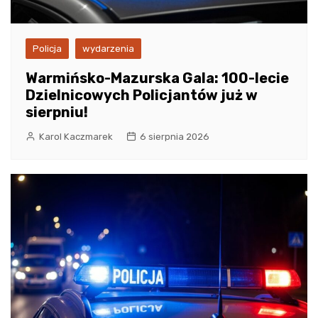
Policja
wydarzenia
Warmińsko-Mazurska Gala: 100-lecie
Dzielnicowych Policjantów już w
sierpniu!
Karol Kaczmarek
6 sierpnia 2026