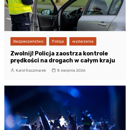
Bezpieczeństwo
Policja
wydarzenia
Zwolnij! Policja zaostrza kontrole
prędkości na drogach w całym kraju
Karol Kaczmarek
8 sierpnia 2026