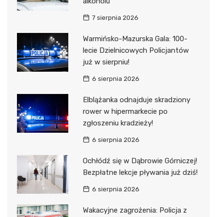
alkoholu
7 sierpnia 2026
Warmińsko-Mazurska Gala: 100-
lecie Dzielnicowych Policjantów
już w sierpniu!
6 sierpnia 2026
Elblążanka odnajduje skradziony
rower w hipermarkecie po
zgłoszeniu kradzieży!
6 sierpnia 2026
Ochłódź się w Dąbrowie Górniczej!
Bezpłatne lekcje pływania już dziś!
6 sierpnia 2026
Wakacyjne zagrożenia: Policja z