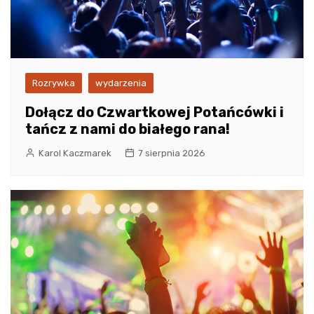
Rozrywka
wydarzenia
Dołącz do Czwartkowej Potańcówki i
tańcz z nami do białego rana!
Karol Kaczmarek
7 sierpnia 2026