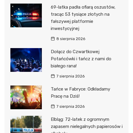
69-latka padła ofiarą oszustów,
tracąc 53 tysiące złotych na
fałszywej platformie
inwestycyjnej
8 sierpnia 2026
Dołącz do Czwartkowej
Potańcówki i tańcz z nami do
białego rana!
7 sierpnia 2026
Tańce w Fabryce: Odkładamy
Pracę na Dziś!
7 sierpnia 2026
Elbląg: 72-latek z ogromnym
zapasem nielegalnych papierosów i