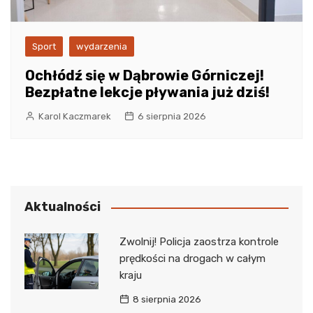
Sport
wydarzenia
Ochłódź się w Dąbrowie Górniczej!
Bezpłatne lekcje pływania już dziś!
Karol Kaczmarek
6 sierpnia 2026
Aktualności
Zwolnij! Policja zaostrza kontrole
prędkości na drogach w całym
kraju
8 sierpnia 2026