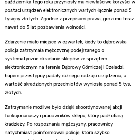
października tego roku przyniosły mu niewłaściwe korzyści w
postaci urządzeń elektronicznych wartych łącznie ponad 5
tysięcy złotych. Zgodnie z przepisami prawa, grozi mu teraz
nawet do 5 lat pozbawienia wolności.
Zdarzenie miało miejsce w czwartek, kiedy to dąbrowska
policja zatrzymała mężczyznę podejrzanego o
systematyczne okradanie sklepów ze sprzętem
elektronicznym na terenie Dąbrowy Górniczej i Czeladzi.
Łupem przestępcy padały różnego rodzaju urządzenia, a
wartość skradzionych przedmiotów wyniosła ponad 5 tys.
złotych.
Zatrzymanie możliwe było dzięki skoordynowanej akcji
funkcjonariuszy i pracowników sklepu, który padł ofiarą
kradzieży. Po rozpoznaniu mężczyzny, pracownicy
natychmiast poinformowali policję, która szybko