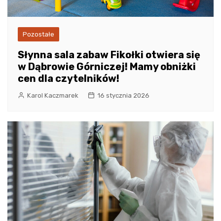
Pozostałe
Słynna sala zabaw Fikołki otwiera się
w Dąbrowie Górniczej! Mamy obniżki
cen dla czytelników!
Karol Kaczmarek
16 stycznia 2026