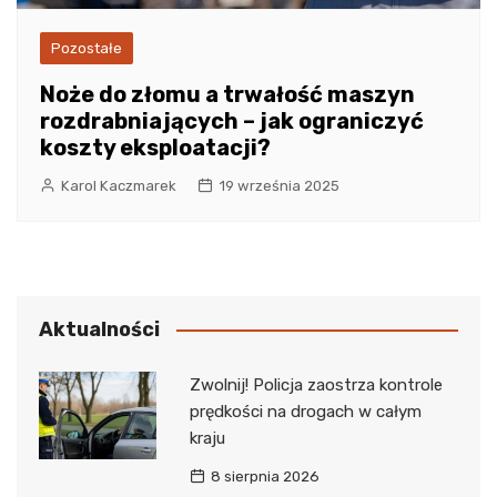
Pozostałe
Noże do złomu a trwałość maszyn
rozdrabniających – jak ograniczyć
koszty eksploatacji?
Karol Kaczmarek
19 września 2025
Aktualności
Zwolnij! Policja zaostrza kontrole
prędkości na drogach w całym
kraju
8 sierpnia 2026