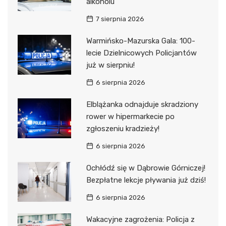
alkoholu
7 sierpnia 2026
Warmińsko-Mazurska Gala: 100-
lecie Dzielnicowych Policjantów
już w sierpniu!
6 sierpnia 2026
Elblążanka odnajduje skradziony
rower w hipermarkecie po
zgłoszeniu kradzieży!
6 sierpnia 2026
Ochłódź się w Dąbrowie Górniczej!
Bezpłatne lekcje pływania już dziś!
6 sierpnia 2026
Wakacyjne zagrożenia: Policja z