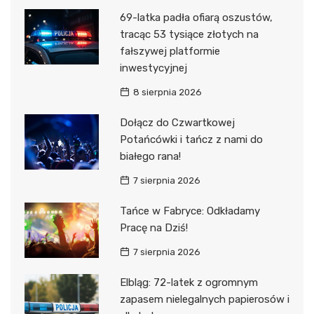
69-latka padła ofiarą oszustów,
tracąc 53 tysiące złotych na
fałszywej platformie
inwestycyjnej
8 sierpnia 2026
Dołącz do Czwartkowej
Potańcówki i tańcz z nami do
białego rana!
7 sierpnia 2026
Tańce w Fabryce: Odkładamy
Pracę na Dziś!
7 sierpnia 2026
Elbląg: 72-latek z ogromnym
zapasem nielegalnych papierosów i