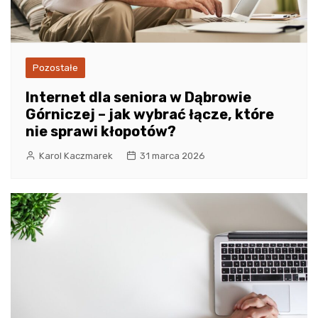
Pozostałe
Internet dla seniora w Dąbrowie
Górniczej – jak wybrać łącze, które
nie sprawi kłopotów?
Karol Kaczmarek
31 marca 2026