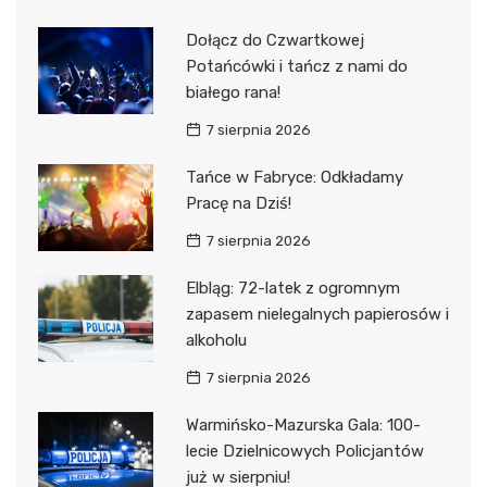
Dołącz do Czwartkowej
Potańcówki i tańcz z nami do
białego rana!
7 sierpnia 2026
Tańce w Fabryce: Odkładamy
Pracę na Dziś!
7 sierpnia 2026
Elbląg: 72-latek z ogromnym
zapasem nielegalnych papierosów i
alkoholu
7 sierpnia 2026
Warmińsko-Mazurska Gala: 100-
lecie Dzielnicowych Policjantów
już w sierpniu!