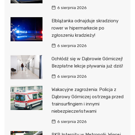
6 sierpnia 2026
Elblążanka odnajduje skradziony
rower w hipermarkecie po
zgłoszeniu kradzieży!
6 sierpnia 2026
Ochłódź się w Dąbrowie Górniczej!
Bezpłatne lekcje pływania już dziś!
6 sierpnia 2026
Wakacyjne zagrożenia: Policja z
Dąbrowy Górniczej ostrzega przed
trainsurfingiem i innymi
niebezpieczeństwami
6 sierpnia 2026
PKP Intercity w Metropolii: Więcej