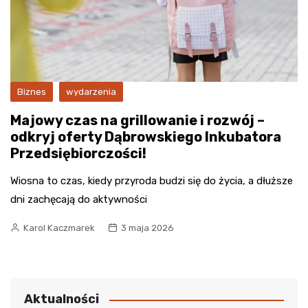
Biznes
wydarzenia
Majowy czas na grillowanie i rozwój –
odkryj oferty Dąbrowskiego Inkubatora
Przedsiębiorczości!
Wiosna to czas, kiedy przyroda budzi się do życia, a dłuższe
dni zachęcają do aktywności
Karol Kaczmarek
3 maja 2026
Aktualności