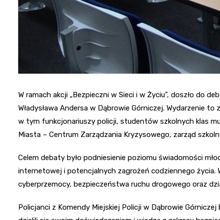
W ramach akcji „Bezpieczni w Sieci i w Życiu”, doszło do de
Władysława Andersa w Dąbrowie Górniczej. Wydarzenie to z
w tym funkcjonariuszy policji, studentów szkolnych klas
Miasta – Centrum Zarządzania Kryzysowego, zarząd szkolny 
Celem debaty było podniesienie poziomu świadomości młodz
internetowej i potencjalnych zagrożeń codziennego życia
cyberprzemocy, bezpieczeństwa ruchu drogowego oraz dzia
Policjanci z Komendy Miejskiej Policji w Dąbrowie Górniczej