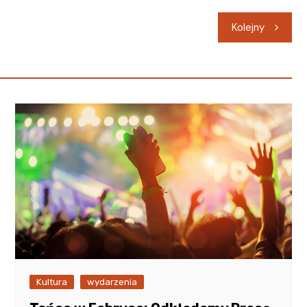
Kolejny
Kultura
wydarzenia