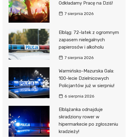
Odkładamy Pracę na Dziś!
7 sierpnia 2026
Elbląg: 72-latek z ogromnym
zapasem nielegalnych
papierosów i alkoholu
7 sierpnia 2026
Warmińsko-Mazurska Gala:
100-lecie Dzielnicowych
Policjantów już w sierpniu!
6 sierpnia 2026
Elblążanka odnajduje
skradziony rower w
hipermarkecie po zgłoszeniu
kradzieży!