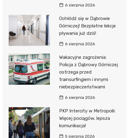
6 sierpnia 2026
Ochłódź się w Dąbrowie
Górniczej! Bezpłatne lekcje
pływania już dziś!
6 sierpnia 2026
Wakacyjne zagrożenia:
Policja z Dąbrowy Górniczej
ostrzega przed
trainsurfingiem i innymi
niebezpieczeństwami
6 sierpnia 2026
PKP Intercity w Metropolii:
Więcej pociągów, lepsza
komunikacja!
5 sierpnia 2026