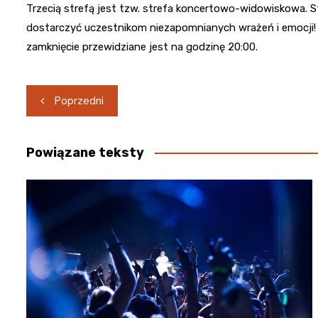
Trzecią strefą jest tzw. strefa koncertowo-widowiskowa. 
dostarczyć uczestnikom niezapomnianych wrażeń i emocji! 
zamknięcie przewidziane jest na godzinę 20:00.
Nawigacja
Poprzedni
wpisu
Powiązane teksty