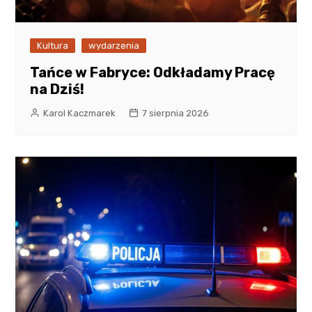
Kultura
wydarzenia
Tańce w Fabryce: Odkładamy Pracę
na Dziś!
Karol Kaczmarek
7 sierpnia 2026