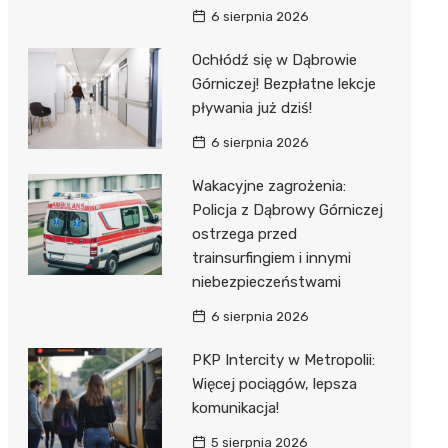
6 sierpnia 2026
Ochłódź się w Dąbrowie
Górniczej! Bezpłatne lekcje
pływania już dziś!
6 sierpnia 2026
Wakacyjne zagrożenia:
Policja z Dąbrowy Górniczej
ostrzega przed
trainsurfingiem i innymi
niebezpieczeństwami
6 sierpnia 2026
PKP Intercity w Metropolii:
Więcej pociągów, lepsza
komunikacja!
5 sierpnia 2026