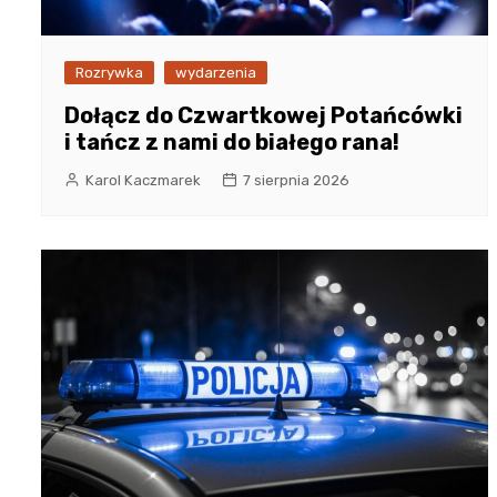
Rozrywka
wydarzenia
Dołącz do Czwartkowej Potańcówki
i tańcz z nami do białego rana!
Karol Kaczmarek
7 sierpnia 2026