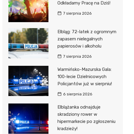
Odkładamy Pracę na Dziś!
7 sierpnia 2026
Elbląg: 72-latek z ogromnym
zapasem nielegalnych
papierosów i alkoholu
7 sierpnia 2026
Warmińsko-Mazurska Gala:
100-lecie Dzielnicowych
Policjantów już w sierpniu!
6 sierpnia 2026
Elblążanka odnajduje
skradziony rower w
hipermarkecie po zgłoszeniu
kradzieży!