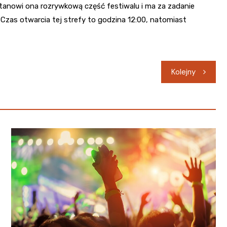
Stanowi ona rozrywkową część festiwalu i ma za zadanie
Czas otwarcia tej strefy to godzina 12:00, natomiast
Kolejny