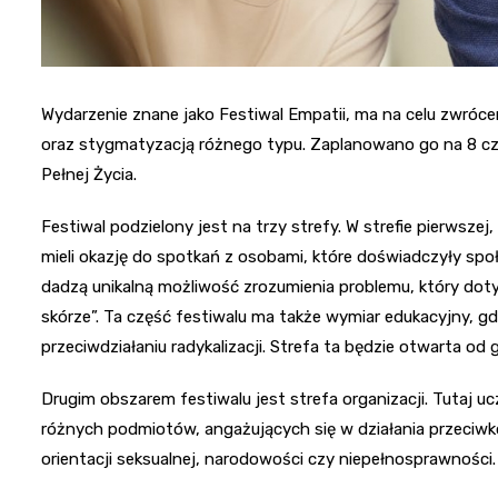
Wydarzenie znane jako Festiwal Empatii, ma na celu zwróc
oraz stygmatyzacją różnego typu. Zaplanowano go na 8 czer
Pełnej Życia.
Festiwal podzielony jest na trzy strefy. W strefie pierwsz
mieli okazję do spotkań z osobami, które doświadczyły spo
dadzą unikalną możliwość zrozumienia problemu, który doty
skórze”. Ta część festiwalu ma także wymiar edukacyjny, g
przeciwdziałaniu radykalizacji. Strefa ta będzie otwarta od 
Drugim obszarem festiwalu jest strefa organizacji. Tutaj u
różnych podmiotów, angażujących się w działania przeciwk
orientacji seksualnej, narodowości czy niepełnosprawności.