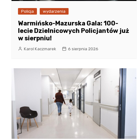
Policja
wydarzenia
Warmińsko-Mazurska Gala: 100-
lecie Dzielnicowych Policjantów już
w sierpniu!
Karol Kaczmarek
6 sierpnia 2026