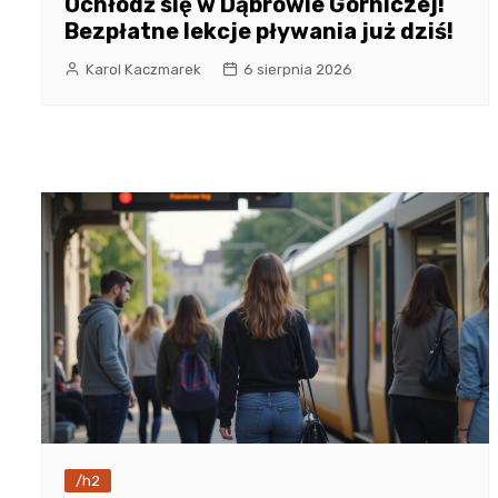
Ochłódź się w Dąbrowie Górniczej!
Bezpłatne lekcje pływania już dziś!
Karol Kaczmarek
6 sierpnia 2026
/h2