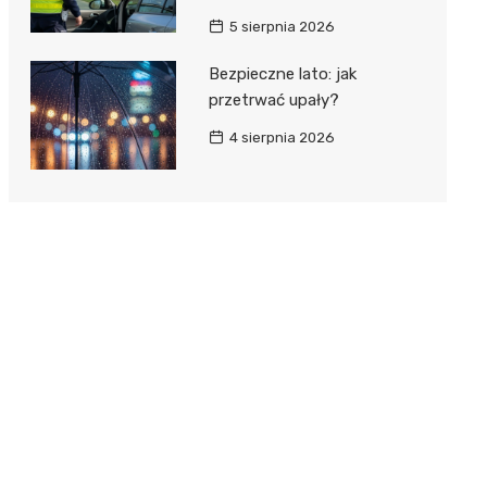
5 sierpnia 2026
Bezpieczne lato: jak
przetrwać upały?
4 sierpnia 2026