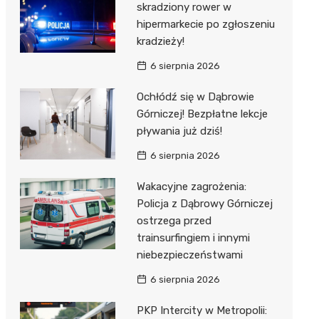
skradziony rower w
hipermarkecie po zgłoszeniu
kradzieży!
6 sierpnia 2026
Ochłódź się w Dąbrowie
Górniczej! Bezpłatne lekcje
pływania już dziś!
6 sierpnia 2026
Wakacyjne zagrożenia:
Policja z Dąbrowy Górniczej
ostrzega przed
trainsurfingiem i innymi
niebezpieczeństwami
6 sierpnia 2026
PKP Intercity w Metropolii: