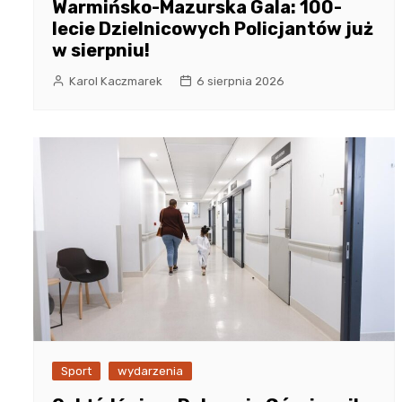
Warmińsko-Mazurska Gala: 100-
lecie Dzielnicowych Policjantów już
w sierpniu!
Karol Kaczmarek
6 sierpnia 2026
Sport
wydarzenia