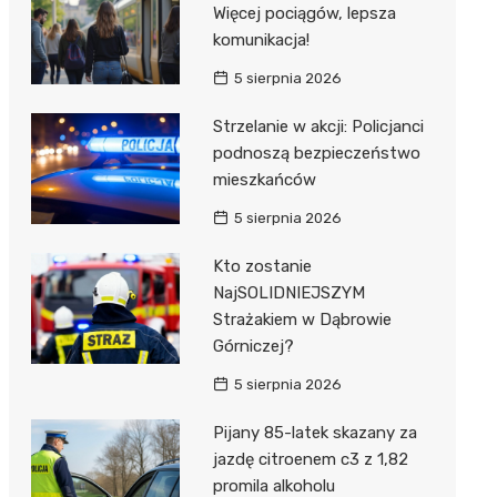
Więcej pociągów, lepsza
komunikacja!
5 sierpnia 2026
Strzelanie w akcji: Policjanci
podnoszą bezpieczeństwo
mieszkańców
5 sierpnia 2026
Kto zostanie
NajSOLIDNIEJSZYM
Strażakiem w Dąbrowie
Górniczej?
5 sierpnia 2026
Pijany 85-latek skazany za
jazdę citroenem c3 z 1,82
promila alkoholu