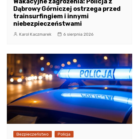
Wakacyjne zagrożenia: Policja z
Dąbrowy Górniczej ostrzega przed
trainsurfingiem i innymi
niebezpieczeństwami
Karol Kaczmarek
6 sierpnia 2026
Bezpieczeństwo
Policja