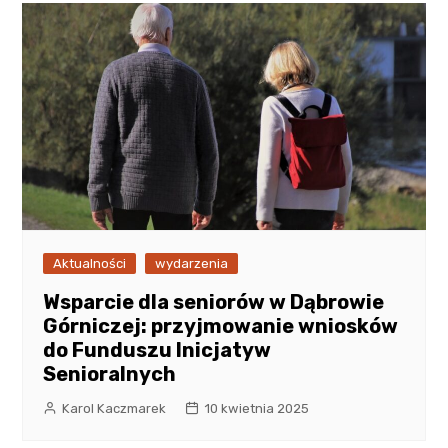
Aktualności
wydarzenia
Wsparcie dla seniorów w Dąbrowie
Górniczej: przyjmowanie wniosków
do Funduszu Inicjatyw
Senioralnych
Karol Kaczmarek
10 kwietnia 2025