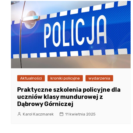
Aktualności
kroniki policyjne
wydarzenia
Praktyczne szkolenia policyjne dla
uczniów klasy mundurowej z
Dąbrowy Górniczej
Karol Kaczmarek
11 kwietnia 2025