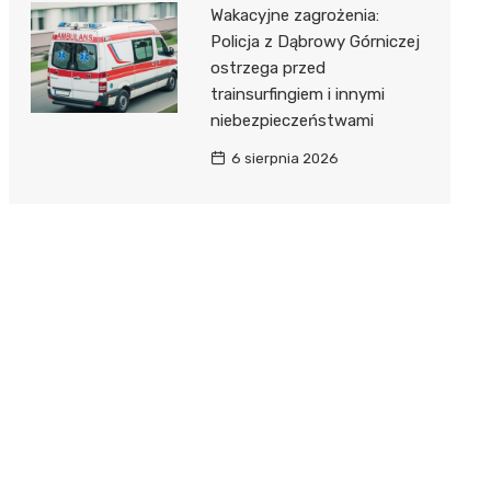
Wakacyjne zagrożenia:
Policja z Dąbrowy Górniczej
ostrzega przed
trainsurfingiem i innymi
niebezpieczeństwami
6 sierpnia 2026