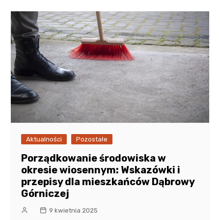
Aktualności
Pozostałe
Porządkowanie środowiska w
okresie wiosennym: Wskazówki i
przepisy dla mieszkańców Dąbrowy
Górniczej
9 kwietnia 2025