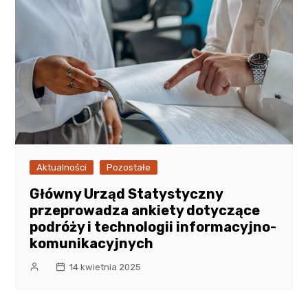
Aktualności
Pozostałe
Główny Urząd Statystyczny
przeprowadza ankiety dotyczące
podróży i technologii informacyjno-
komunikacyjnych
14 kwietnia 2025