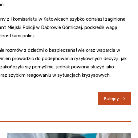
ań.
jny z I komisariatu w Katowicach szybko odnalazł zaginione
dant Miejski Policji w Dąbrowie Górniczej, podkreślił wagę
nostkami policji.
ie rozmów z dziećmi o bezpieczeństwie oraz wsparcia w
inien prowadzić do podejmowania ryzykownych decyzji, jak
 zakończyła się pomyślnie, jednak powinna służyć jako
oraz szybkim reagowaniu w sytuacjach kryzysowych.
Kolejny