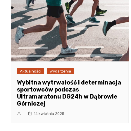
Aktualności
wydarzenia
Wybitna wytrwałość i determinacja
sportowców podczas
Ultramaratonu DG24h w Dąbrowie
Górniczej
14 kwietnia 2025