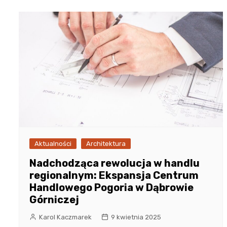
Aktualności
Architektura
Nadchodząca rewolucja w handlu
regionalnym: Ekspansja Centrum
Handlowego Pogoria w Dąbrowie
Górniczej
Karol Kaczmarek
9 kwietnia 2025