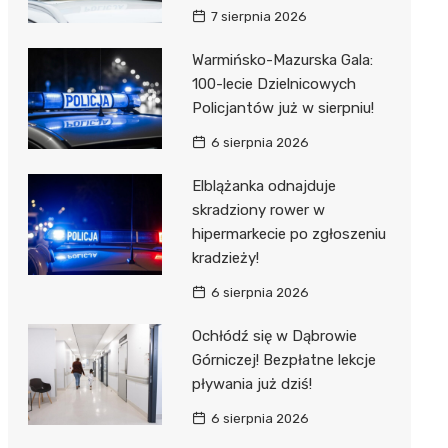
7 sierpnia 2026
Warmińsko-Mazurska Gala:
100-lecie Dzielnicowych
Policjantów już w sierpniu!
6 sierpnia 2026
Elblążanka odnajduje
skradziony rower w
hipermarkecie po zgłoszeniu
kradzieży!
6 sierpnia 2026
Ochłódź się w Dąbrowie
Górniczej! Bezpłatne lekcje
pływania już dziś!
6 sierpnia 2026