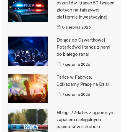
oszustów, tracąc 53 tysiące
złotych na fałszywej
platformie inwestycyjnej
8 sierpnia 2026
Dołącz do Czwartkowej
Potańcówki i tańcz z nami
do białego rana!
7 sierpnia 2026
Tańce w Fabryce:
Odkładamy Pracę na Dziś!
7 sierpnia 2026
Elbląg: 72-latek z ogromnym
zapasem nielegalnych
papierosów i alkoholu