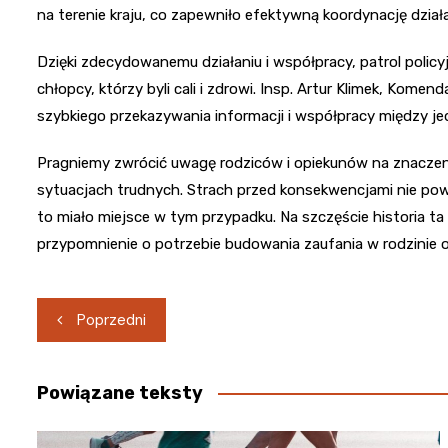
na terenie kraju, co zapewniło efektywną koordynację dział
Dzięki zdecydowanemu działaniu i współpracy, patrol policy
chłopcy, którzy byli cali i zdrowi. Insp. Artur Klimek, Komen
szybkiego przekazywania informacji i współpracy między jed
Pragniemy zwrócić uwagę rodziców i opiekunów na znaczen
sytuacjach trudnych. Strach przed konsekwencjami nie pow
to miało miejsce w tym przypadku. Na szczęście historia ta
przypomnienie o potrzebie budowania zaufania w rodzinie 
Nawigacja
Poprzedni
wpisu
Powiązane teksty