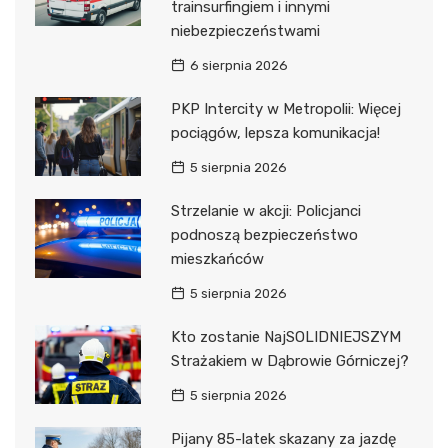
trainsurfingiem i innymi
niebezpieczeństwami
6 sierpnia 2026
PKP Intercity w Metropolii: Więcej
pociągów, lepsza komunikacja!
5 sierpnia 2026
Strzelanie w akcji: Policjanci
podnoszą bezpieczeństwo
mieszkańców
5 sierpnia 2026
Kto zostanie NajSOLIDNIEJSZYM
Strażakiem w Dąbrowie Górniczej?
5 sierpnia 2026
Pijany 85-latek skazany za jazdę