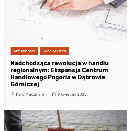
Aktualności
Architektura
Nadchodząca rewolucja w handlu
regionalnym: Ekspansja Centrum
Handlowego Pogoria w Dąbrowie
Górniczej
Karol Kaczmarek
9 kwietnia 2025