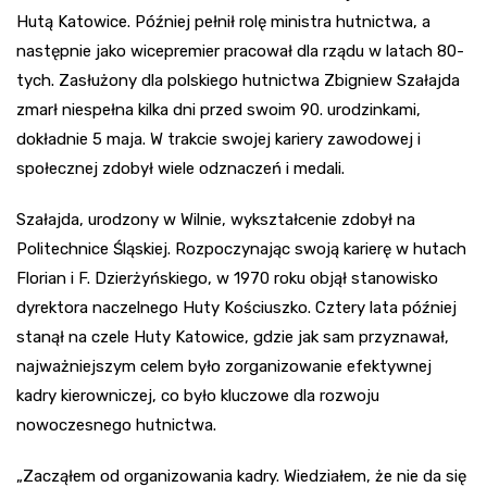
Hutą Katowice. Później pełnił rolę ministra hutnictwa, a
następnie jako wicepremier pracował dla rządu w latach 80-
tych. Zasłużony dla polskiego hutnictwa Zbigniew Szałajda
zmarł niespełna kilka dni przed swoim 90. urodzinkami,
dokładnie 5 maja. W trakcie swojej kariery zawodowej i
społecznej zdobył wiele odznaczeń i medali.
Szałajda, urodzony w Wilnie, wykształcenie zdobył na
Politechnice Śląskiej. Rozpoczynając swoją karierę w hutach
Florian i F. Dzierżyńskiego, w 1970 roku objął stanowisko
dyrektora naczelnego Huty Kościuszko. Cztery lata później
stanął na czele Huty Katowice, gdzie jak sam przyznawał,
najważniejszym celem było zorganizowanie efektywnej
kadry kierowniczej, co było kluczowe dla rozwoju
nowoczesnego hutnictwa.
„Zacząłem od organizowania kadry. Wiedziałem, że nie da się