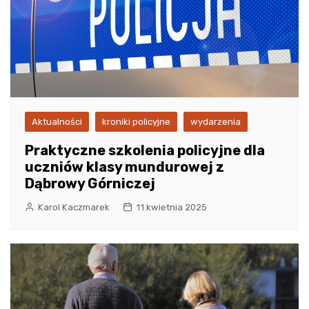
Aktualności
kroniki policyjne
wydarzenia
Praktyczne szkolenia policyjne dla
uczniów klasy mundurowej z
Dąbrowy Górniczej
Karol Kaczmarek
11 kwietnia 2025