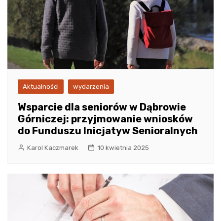
Aktualności
wydarzenia
Wsparcie dla seniorów w Dąbrowie
Górniczej: przyjmowanie wniosków
do Funduszu Inicjatyw Senioralnych
Karol Kaczmarek
10 kwietnia 2025