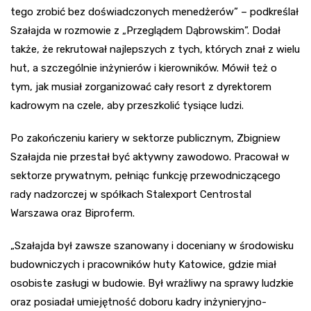
tego zrobić bez doświadczonych menedżerów” – podkreślał
Szałajda w rozmowie z „Przeglądem Dąbrowskim”. Dodał
także, że rekrutował najlepszych z tych, których znał z wielu
hut, a szczególnie inżynierów i kierowników. Mówił też o
tym, jak musiał zorganizować cały resort z dyrektorem
kadrowym na czele, aby przeszkolić tysiące ludzi.
Po zakończeniu kariery w sektorze publicznym, Zbigniew
Szałajda nie przestał być aktywny zawodowo. Pracował w
sektorze prywatnym, pełniąc funkcję przewodniczącego
rady nadzorczej w spółkach Stalexport Centrostal
Warszawa oraz Biproferm.
„Szałajda był zawsze szanowany i doceniany w środowisku
budowniczych i pracowników huty Katowice, gdzie miał
osobiste zasługi w budowie. Był wrażliwy na sprawy ludzkie
oraz posiadał umiejętność doboru kadry inżynieryjno-