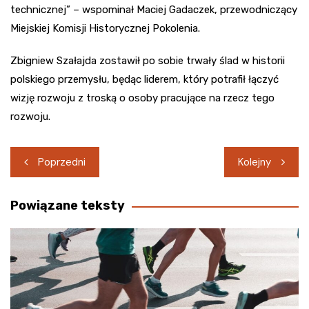
technicznej” – wspominał Maciej Gadaczek, przewodniczący
Miejskiej Komisji Historycznej Pokolenia.
Zbigniew Szałajda zostawił po sobie trwały ślad w historii
polskiego przemysłu, będąc liderem, który potrafił łączyć
wizję rozwoju z troską o osoby pracujące na rzecz tego
rozwoju.
Nawigacja
Poprzedni
Kolejny
wpisu
Powiązane teksty