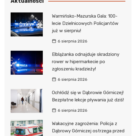
Aktualności
Warmińsko-Mazurska Gala: 100-
lecie Dzielnicowych Policjantów
już w sierpniu!
6 sierpnia 2026
Elblążanka odnajduje skradziony
rower w hipermarkecie po
zgłoszeniu kradzieży!
6 sierpnia 2026
Ochłódź się w Dąbrowie Górniczej!
Bezpłatne lekcje pływania już dziś!
6 sierpnia 2026
Wakacyjne zagrożenia: Policja z
Dąbrowy Górniczej ostrzega przed