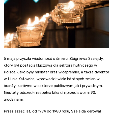
5 maja przyszła wiadomość o śmierci Zbigniewa Szałajdy,
który był postacią kluczową dla sektora hutniczego w
Polsce. Jako były minister oraz wicepremier, a także dyrektor
w Hucie Katowice, wprowadził wiele istotnych zmian w
branży, zarówno w sektorze publicznym jak i prywatnym.
Niestety odszedł niespełna kilka dni przed swoimi 90.
urodzinami.
Przez sześć lat, od 1974 do 1980 roku, Szałajda kierował