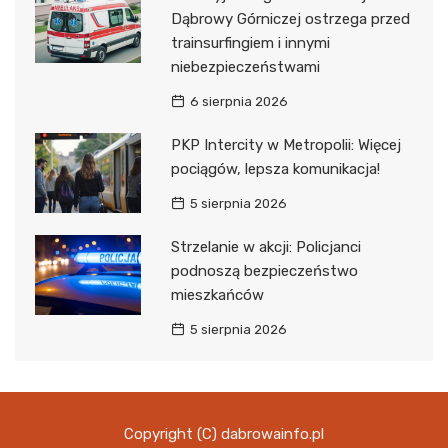
Dąbrowy Górniczej ostrzega przed
trainsurfingiem i innymi
niebezpieczeństwami
6 sierpnia 2026
PKP Intercity w Metropolii: Więcej
pociągów, lepsza komunikacja!
5 sierpnia 2026
Strzelanie w akcji: Policjanci
podnoszą bezpieczeństwo
mieszkańców
5 sierpnia 2026
Copyright (C) dabrowainfo.pl