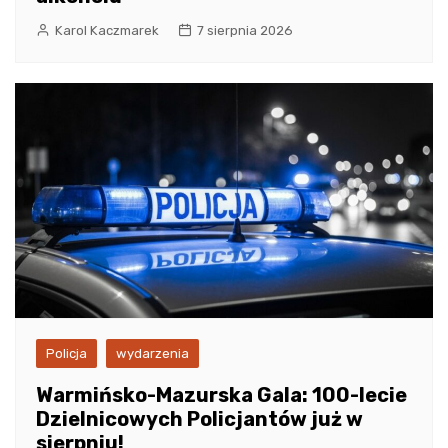
Karol Kaczmarek
7 sierpnia 2026
Policja
wydarzenia
Warmińsko-Mazurska Gala: 100-lecie
Dzielnicowych Policjantów już w
sierpniu!