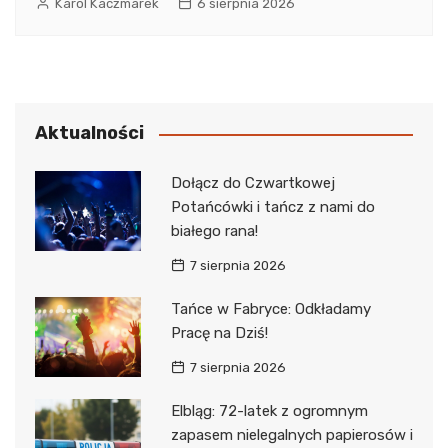
Karol Kaczmarek
6 sierpnia 2026
Aktualności
Dołącz do Czwartkowej
Potańcówki i tańcz z nami do
białego rana!
7 sierpnia 2026
Tańce w Fabryce: Odkładamy
Pracę na Dziś!
7 sierpnia 2026
Elbląg: 72-latek z ogromnym
zapasem nielegalnych papierosów i