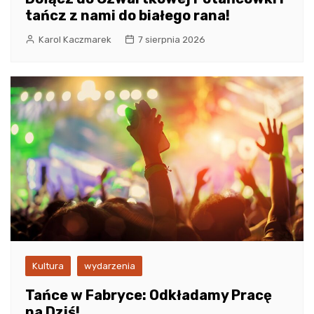
tańcz z nami do białego rana!
Karol Kaczmarek
7 sierpnia 2026
Kultura
wydarzenia
Tańce w Fabryce: Odkładamy Pracę
na Dziś!