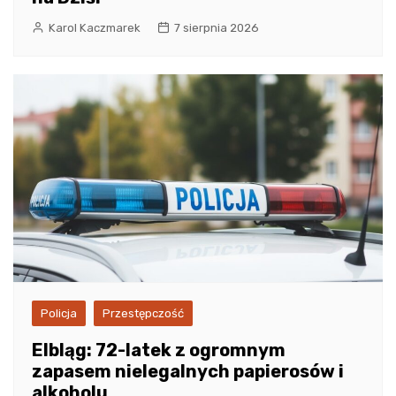
Karol Kaczmarek
7 sierpnia 2026
Policja
Przestępczość
Elbląg: 72-latek z ogromnym
zapasem nielegalnych papierosów i
alkoholu