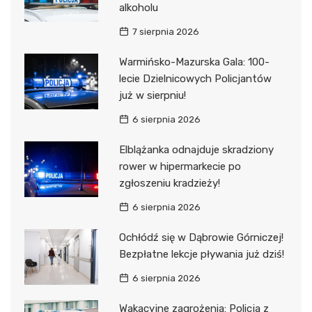
alkoholu
7 sierpnia 2026
Warmińsko-Mazurska Gala: 100-
lecie Dzielnicowych Policjantów
już w sierpniu!
6 sierpnia 2026
Elblążanka odnajduje skradziony
rower w hipermarkecie po
zgłoszeniu kradzieży!
6 sierpnia 2026
Ochłódź się w Dąbrowie Górniczej!
Bezpłatne lekcje pływania już dziś!
6 sierpnia 2026
Wakacyjne zagrożenia: Policja z