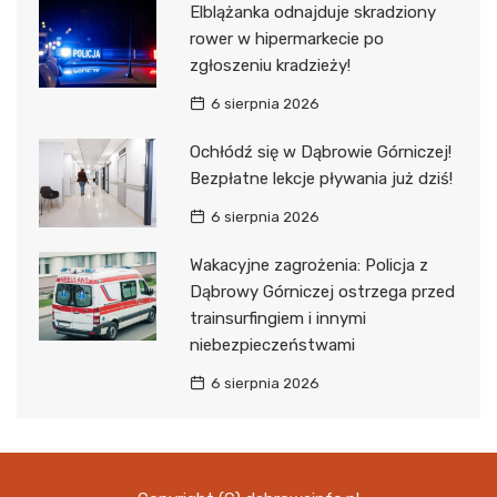
Elblążanka odnajduje skradziony
rower w hipermarkecie po
zgłoszeniu kradzieży!
6 sierpnia 2026
Ochłódź się w Dąbrowie Górniczej!
Bezpłatne lekcje pływania już dziś!
6 sierpnia 2026
Wakacyjne zagrożenia: Policja z
Dąbrowy Górniczej ostrzega przed
trainsurfingiem i innymi
niebezpieczeństwami
6 sierpnia 2026