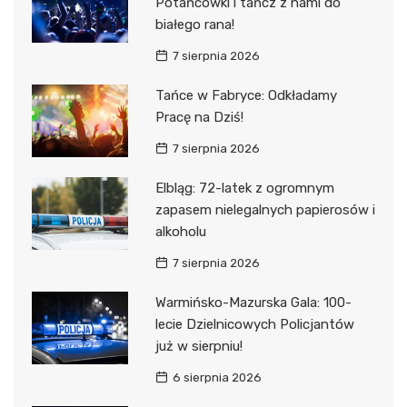
Potańcówki i tańcz z nami do
białego rana!
7 sierpnia 2026
Tańce w Fabryce: Odkładamy
Pracę na Dziś!
7 sierpnia 2026
Elbląg: 72-latek z ogromnym
zapasem nielegalnych papierosów i
alkoholu
7 sierpnia 2026
Warmińsko-Mazurska Gala: 100-
lecie Dzielnicowych Policjantów
już w sierpniu!
6 sierpnia 2026