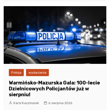
Policja
wydarzenia
Warmińsko-Mazurska Gala: 100-lecie
Dzielnicowych Policjantów już w
sierpniu!
Karol Kaczmarek
6 sierpnia 2026