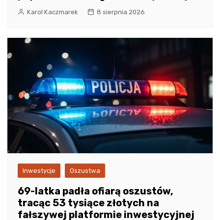
Karol Kaczmarek
8 sierpnia 2026
Inwestycje
Oszustwa
69-latka padła ofiarą oszustów,
tracąc 53 tysiące złotych na
fałszywej platformie inwestycyjnej