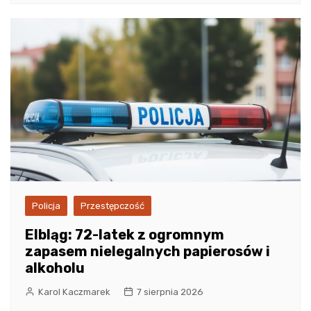
Policja
Przestępczość
Elbląg: 72-latek z ogromnym
zapasem nielegalnych papierosów i
alkoholu
Karol Kaczmarek
7 sierpnia 2026