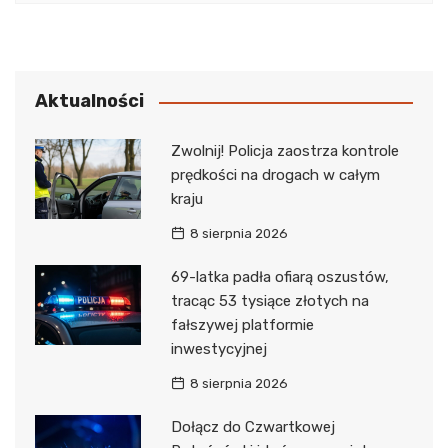
Aktualności
Zwolnij! Policja zaostrza kontrole
prędkości na drogach w całym
kraju
8 sierpnia 2026
69-latka padła ofiarą oszustów,
tracąc 53 tysiące złotych na
fałszywej platformie
inwestycyjnej
8 sierpnia 2026
Dołącz do Czwartkowej