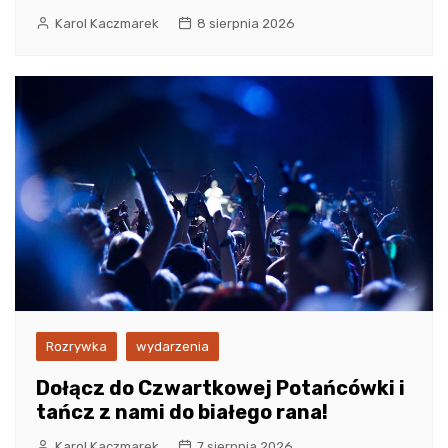
Karol Kaczmarek
8 sierpnia 2026
Rozrywka
wydarzenia
Dołącz do Czwartkowej Potańcówki i
tańcz z nami do białego rana!
Karol Kaczmarek
7 sierpnia 2026