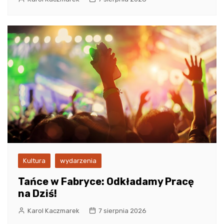
Kultura
wydarzenia
Tańce w Fabryce: Odkładamy Pracę
na Dziś!
Karol Kaczmarek
7 sierpnia 2026