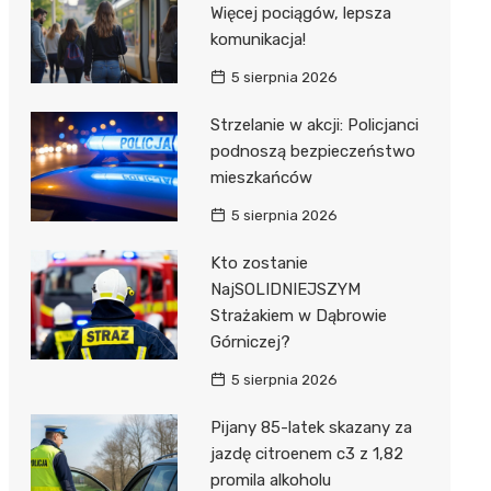
Więcej pociągów, lepsza
komunikacja!
5 sierpnia 2026
Strzelanie w akcji: Policjanci
podnoszą bezpieczeństwo
mieszkańców
5 sierpnia 2026
Kto zostanie
NajSOLIDNIEJSZYM
Strażakiem w Dąbrowie
Górniczej?
5 sierpnia 2026
Pijany 85-latek skazany za
jazdę citroenem c3 z 1,82
promila alkoholu