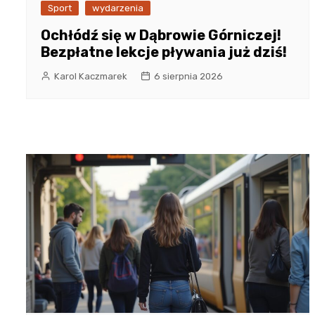
Sport
wydarzenia
Ochłódź się w Dąbrowie Górniczej!
Bezpłatne lekcje pływania już dziś!
Karol Kaczmarek
6 sierpnia 2026