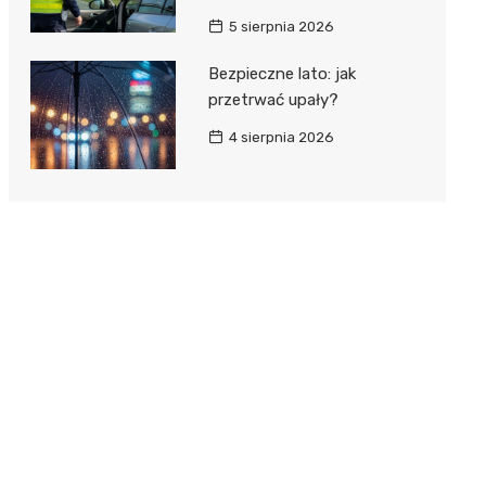
5 sierpnia 2026
Bezpieczne lato: jak
przetrwać upały?
4 sierpnia 2026