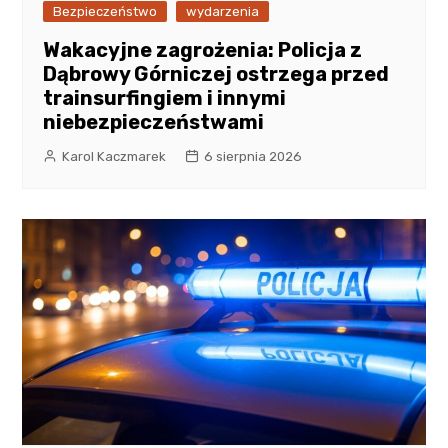
Bezpieczeństwo
wydarzenia
Wakacyjne zagrożenia: Policja z
Dąbrowy Górniczej ostrzega przed
trainsurfingiem i innymi
niebezpieczeństwami
Karol Kaczmarek
6 sierpnia 2026