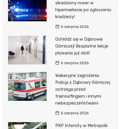
skradziony rower w
hipermarkecie po zgłoszeniu
kradzieży!
6 sierpnia 2026
Ochłódź się w Dąbrowie
Górniczej! Bezpłatne lekcje
pływania już dziś!
6 sierpnia 2026
Wakacyjne zagrożenia:
Policja z Dąbrowy Górniczej
ostrzega przed
trainsurfingiem i innymi
niebezpieczeństwami
6 sierpnia 2026
PKP Intercity w Metropolii: