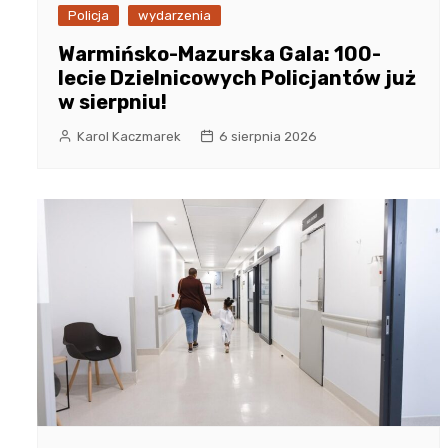
Policja
wydarzenia
Warmińsko-Mazurska Gala: 100-
lecie Dzielnicowych Policjantów już
w sierpniu!
Karol Kaczmarek
6 sierpnia 2026