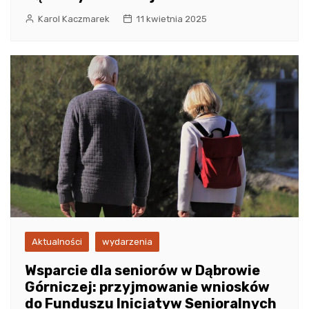
Karol Kaczmarek
11 kwietnia 2025
Aktualności
wydarzenia
Wsparcie dla seniorów w Dąbrowie
Górniczej: przyjmowanie wniosków
do Funduszu Inicjatyw Senioralnych