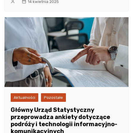
14 kwietnia 2025
Aktualności
Pozostałe
Główny Urząd Statystyczny
przeprowadza ankiety dotyczące
podróży i technologii informacyjno-
komunikacyjnych