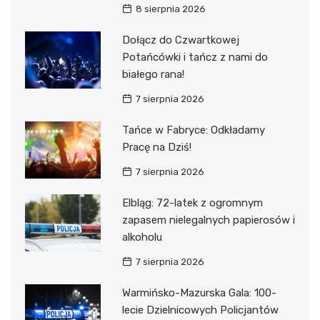
8 sierpnia 2026
Dołącz do Czwartkowej
Potańcówki i tańcz z nami do
białego rana!
7 sierpnia 2026
Tańce w Fabryce: Odkładamy
Pracę na Dziś!
7 sierpnia 2026
Elbląg: 72-latek z ogromnym
zapasem nielegalnych papierosów i
alkoholu
7 sierpnia 2026
Warmińsko-Mazurska Gala: 100-
lecie Dzielnicowych Policjantów