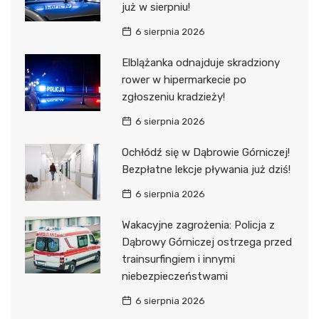
już w sierpniu!
6 sierpnia 2026
Elblążanka odnajduje skradziony
rower w hipermarkecie po
zgłoszeniu kradzieży!
6 sierpnia 2026
Ochłódź się w Dąbrowie Górniczej!
Bezpłatne lekcje pływania już dziś!
6 sierpnia 2026
Wakacyjne zagrożenia: Policja z
Dąbrowy Górniczej ostrzega przed
trainsurfingiem i innymi
niebezpieczeństwami
6 sierpnia 2026