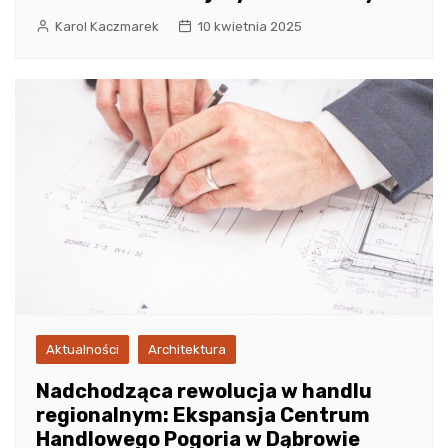
Karol Kaczmarek
10 kwietnia 2025
Aktualności
Architektura
Nadchodząca rewolucja w handlu
regionalnym: Ekspansja Centrum
Handlowego Pogoria w Dąbrowie