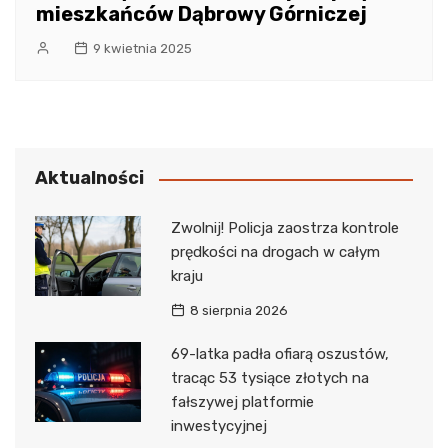
mieszkańców Dąbrowy Górniczej
9 kwietnia 2025
Aktualności
Zwolnij! Policja zaostrza kontrole
prędkości na drogach w całym
kraju
8 sierpnia 2026
69-latka padła ofiarą oszustów,
tracąc 53 tysiące złotych na
fałszywej platformie
inwestycyjnej