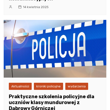
14 kwietnia 2025
Aktualności
kroniki policyjne
wydarzenia
Praktyczne szkolenia policyjne dla
uczniów klasy mundurowej z
Dąbrowy Górniczej