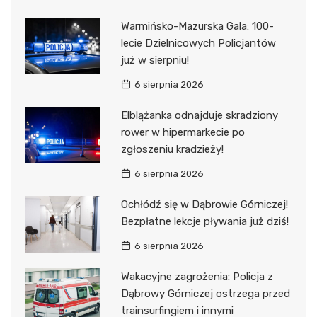
Warmińsko-Mazurska Gala: 100-
lecie Dzielnicowych Policjantów
już w sierpniu!
6 sierpnia 2026
Elblążanka odnajduje skradziony
rower w hipermarkecie po
zgłoszeniu kradzieży!
6 sierpnia 2026
Ochłódź się w Dąbrowie Górniczej!
Bezpłatne lekcje pływania już dziś!
6 sierpnia 2026
Wakacyjne zagrożenia: Policja z
Dąbrowy Górniczej ostrzega przed
trainsurfingiem i innymi