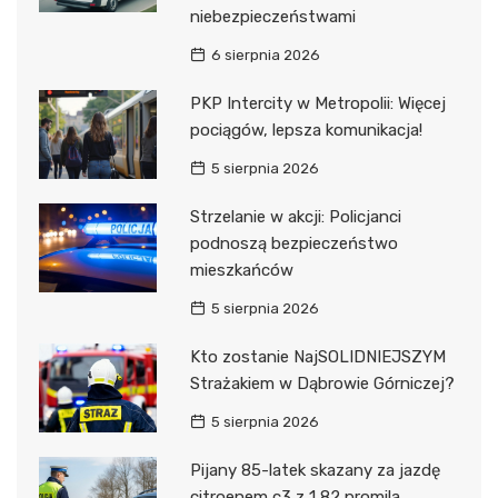
niebezpieczeństwami
6 sierpnia 2026
PKP Intercity w Metropolii: Więcej
pociągów, lepsza komunikacja!
5 sierpnia 2026
Strzelanie w akcji: Policjanci
podnoszą bezpieczeństwo
mieszkańców
5 sierpnia 2026
Kto zostanie NajSOLIDNIEJSZYM
Strażakiem w Dąbrowie Górniczej?
5 sierpnia 2026
Pijany 85-latek skazany za jazdę
citroenem c3 z 1,82 promila