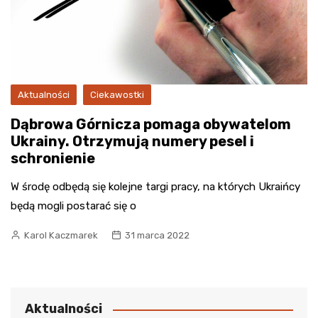
Aktualności
Ciekawostki
Dąbrowa Górnicza pomaga obywatelom
Ukrainy. Otrzymują numery pesel i
schronienie
W środę odbędą się kolejne targi pracy, na których Ukraińcy
będą mogli postarać się o
Karol Kaczmarek
31 marca 2022
Aktualności