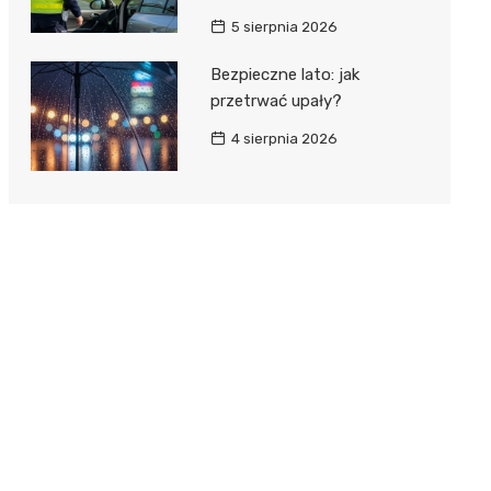
5 sierpnia 2026
Bezpieczne lato: jak
przetrwać upały?
4 sierpnia 2026