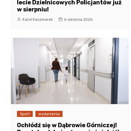
lecie Dzielnicowych Policjantów już
w sierpniu!
Karol Kaczmarek
6 sierpnia 2026
Sport
wydarzenia
Ochłódź się w Dąbrowie Górniczej!