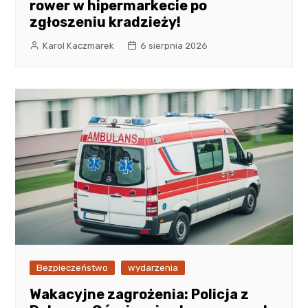
rower w hipermarkecie po
zgłoszeniu kradzieży!
Karol Kaczmarek
6 sierpnia 2026
Bezpieczeństwo
wydarzenia
Wakacyjne zagrożenia: Policja z