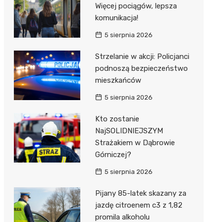
Więcej pociągów, lepsza
komunikacja!
5 sierpnia 2026
Strzelanie w akcji: Policjanci
podnoszą bezpieczeństwo
mieszkańców
5 sierpnia 2026
Kto zostanie
NajSOLIDNIEJSZYM
Strażakiem w Dąbrowie
Górniczej?
5 sierpnia 2026
Pijany 85-latek skazany za
jazdę citroenem c3 z 1,82
promila alkoholu