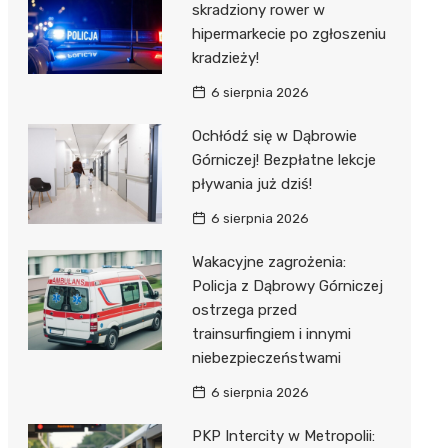
skradziony rower w
hipermarkecie po zgłoszeniu
kradzieży!
6 sierpnia 2026
Ochłódź się w Dąbrowie
Górniczej! Bezpłatne lekcje
pływania już dziś!
6 sierpnia 2026
Wakacyjne zagrożenia:
Policja z Dąbrowy Górniczej
ostrzega przed
trainsurfingiem i innymi
niebezpieczeństwami
6 sierpnia 2026
PKP Intercity w Metropolii: