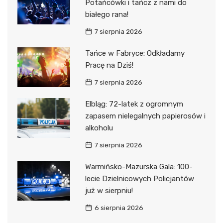
Potańcówki i tańcz z nami do
białego rana!
7 sierpnia 2026
Tańce w Fabryce: Odkładamy
Pracę na Dziś!
7 sierpnia 2026
Elbląg: 72-latek z ogromnym
zapasem nielegalnych papierosów i
alkoholu
7 sierpnia 2026
Warmińsko-Mazurska Gala: 100-
lecie Dzielnicowych Policjantów
już w sierpniu!
6 sierpnia 2026