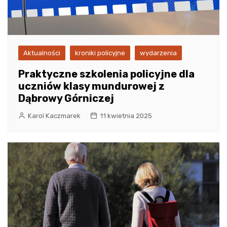
Aktualności
kroniki policyjne
wydarzenia
Praktyczne szkolenia policyjne dla
uczniów klasy mundurowej z
Dąbrowy Górniczej
Karol Kaczmarek
11 kwietnia 2025