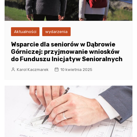
Aktualności
wydarzenia
Wsparcie dla seniorów w Dąbrowie
Górniczej: przyjmowanie wniosków
do Funduszu Inicjatyw Senioralnych
Karol Kaczmarek
10 kwietnia 2025