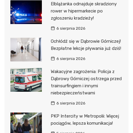
Elblążanka odnajduje skradziony
rower w hipermarkecie po
zgłoszeniu kradzieży!
6 sierpnia 2026
Ochłódź się w Dąbrowie Górniczej!
Bezpłatne lekcje pływania już dziś!
6 sierpnia 2026
Wakacyjne zagrożenia: Policja z
Dąbrowy Górniczej ostrzega przed
trainsurfingiem i innymi
niebezpieczeństwami
6 sierpnia 2026
PKP Intercity w Metropolii: Więcej
pociągów, lepsza komunikacja!