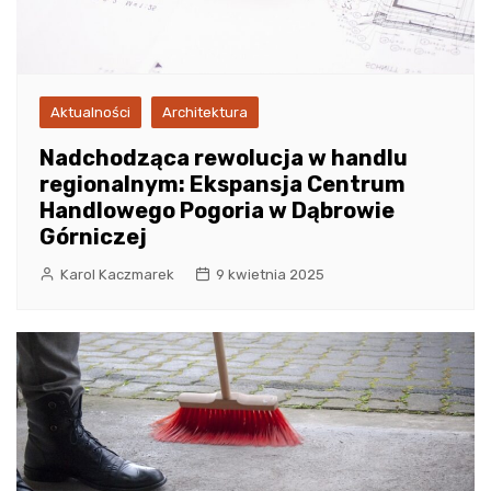
Aktualności
Architektura
Nadchodząca rewolucja w handlu
regionalnym: Ekspansja Centrum
Handlowego Pogoria w Dąbrowie
Górniczej
Karol Kaczmarek
9 kwietnia 2025