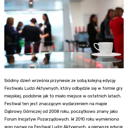
Siódmy dzień września przyniesie ze sobą kolejną edycję
Festiwalu Ludzi Aktywnych, który odbędzie się w formie gry
miejskiej, podobnie jak to miało miejsce w ostatnich latach.
Festiwal ten jest znaczącym wydarzeniem na mapie
Dąbrowy Górniczej od 2008 roku, początkowo znany jako
Forum Inicjatyw Pozarządowych. W 2010 roku wymieniono
jego nazwę na Festiwal Ludzi Aktywnych, a pierwsze edycje