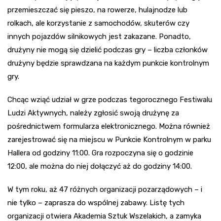
przemieszczać się pieszo, na rowerze, hulajnodze lub
rolkach, ale korzystanie z samochodów, skuterów czy
innych pojazdów silnikowych jest zakazane. Ponadto,
drużyny nie mogą się dzielić podczas gry – liczba członków
drużyny będzie sprawdzana na każdym punkcie kontrolnym
gry.
Chcąc wziąć udział w grze podczas tegorocznego Festiwalu
Ludzi Aktywnych, należy zgłosić swoją drużynę za
pośrednictwem formularza elektronicznego. Można również
zarejestrować się na miejscu w Punkcie Kontrolnym w parku
Hallera od godziny 11:00. Gra rozpoczyna się o godzinie
12:00, ale można do niej dołączyć aż do godziny 14:00.
W tym roku, aż 47 różnych organizacji pozarządowych – i
nie tylko – zaprasza do wspólnej zabawy. Listę tych
organizacji otwiera Akademia Sztuk Wszelakich, a zamyka