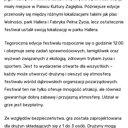
miały miejsce w Pałacu Kultury Zagłębia. Późniejsze edycje
przenosiły się między różnymi lokalizacjami takimi jak plac
Wolności, park Hallera i Fabryka Pełna Życia, lecz ostatecznie
festiwal ustalił swoją lokalizację w parku Hallera.
Tegoroczna edycja festiwalu rozpocznie się o godzinie 12:00
i obejmuje serię zadań sprawnościowych, łamigłówek oraz
wyzwań związanych z ekologią, zdrowym trybem życia i
sportem. Jest to wydarzenie otwarte dla wszystkich –
każdy może utworzyć drużynę i cieszyć się atmosferą
festiwalu wśród dąbrowskich organizacji pozarządowych.
Festiwal ten nie tylko oferuje mnogość atrakcji, ale również
gwarantuje dobrą zabawę i przyjazną atmosferę. Udział w
grze jest bezpłatny.
Ze względów bezpieczeństwa, gra została zaprojektowana
dla drużyn składających się z 1 do 3 osób. Drużyny mogą