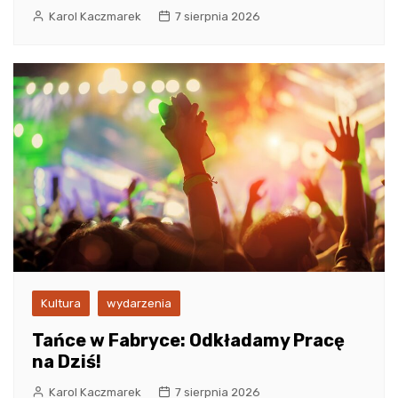
Karol Kaczmarek
7 sierpnia 2026
Kultura
wydarzenia
Tańce w Fabryce: Odkładamy Pracę
na Dziś!
Karol Kaczmarek
7 sierpnia 2026