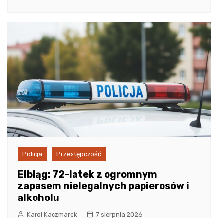
Policja
Przestępczość
Elbląg: 72-latek z ogromnym
zapasem nielegalnych papierosów i
alkoholu
Karol Kaczmarek
7 sierpnia 2026