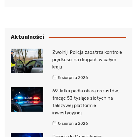
Aktualności
Zwolnij! Policja zaostrza kontrole
prędkości na drogach w całym
kraju
8 sierpnia 2026
69-latka padła ofiarą oszustów,
tracąc 53 tysiące złotych na
fałszywej platformie
inwestycyjnej
8 sierpnia 2026
Dołącz do Czwartkowej