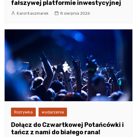
fałszywej platformie inwestycyjnej
Karol Kaczmarek
8 sierpnia 2026
Rozrywka
wydarzenia
Dołącz do Czwartkowej Potańcówki i
tańcz z nami do białego rana!