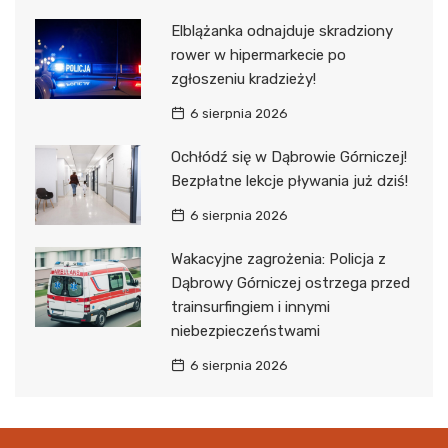
Elblążanka odnajduje skradziony
rower w hipermarkecie po
zgłoszeniu kradzieży!
6 sierpnia 2026
Ochłódź się w Dąbrowie Górniczej!
Bezpłatne lekcje pływania już dziś!
6 sierpnia 2026
Wakacyjne zagrożenia: Policja z
Dąbrowy Górniczej ostrzega przed
trainsurfingiem i innymi
niebezpieczeństwami
6 sierpnia 2026