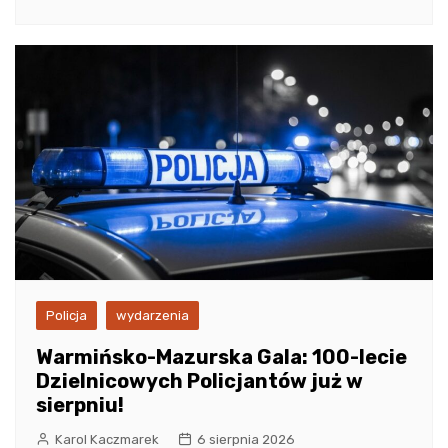
Policja
wydarzenia
Warmińsko-Mazurska Gala: 100-lecie
Dzielnicowych Policjantów już w
sierpniu!
Karol Kaczmarek
6 sierpnia 2026