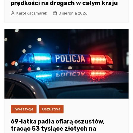
prędkości na drogach w całym kraju
Karol Kaczmarek
8 sierpnia 2026
Inwestycje
Oszustwa
69-latka padła ofiarą oszustów,
tracąc 53 tysiące złotych na