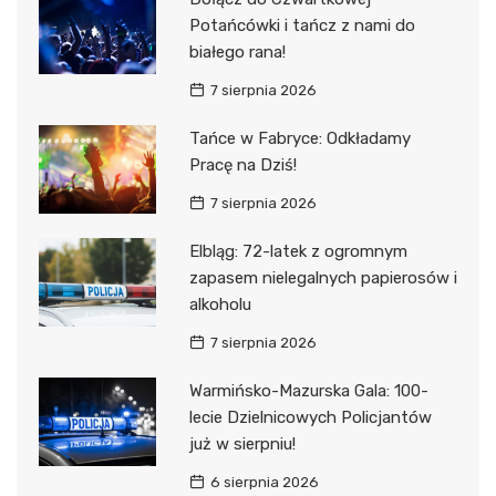
Potańcówki i tańcz z nami do
białego rana!
7 sierpnia 2026
Tańce w Fabryce: Odkładamy
Pracę na Dziś!
7 sierpnia 2026
Elbląg: 72-latek z ogromnym
zapasem nielegalnych papierosów i
alkoholu
7 sierpnia 2026
Warmińsko-Mazurska Gala: 100-
lecie Dzielnicowych Policjantów
już w sierpniu!
6 sierpnia 2026