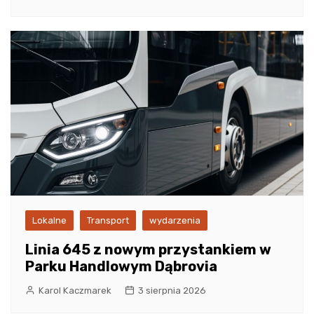
Lokalne
Transport
wydarzenia
Linia 645 z nowym przystankiem w
Parku Handlowym Dąbrovia
Karol Kaczmarek
3 sierpnia 2026