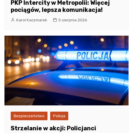
PKP Intercity w Metropolii: Więcej
pociągów, lepsza komunikacja!
Karol Kaczmarek
5 sierpnia 2026
Bezpieczeństwo
Policja
Strzelanie w akcji: Policjanci