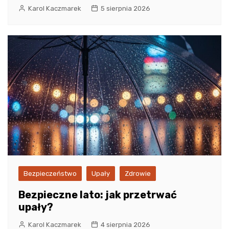
Karol Kaczmarek
5 sierpnia 2026
Bezpieczeństwo
Upały
Zdrowie
Bezpieczne lato: jak przetrwać
upały?
Karol Kaczmarek
4 sierpnia 2026