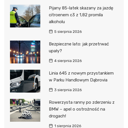
Pijany 85-latek skazany za jazdę
citroenem c3 z 1,82 promila
alkoholu
5 sierpnia 2026
Bezpieczne lato: jak przetrwać
upały?
4 sierpnia 2026
Linia 645 z nowym przystankiem
w Parku Handlowym Dąbrovia
3 sierpnia 2026
Rowerzysta ranny po zderzeniu z
BMW – apel o ostrożność na
drogach!
1 sierpnia 2026