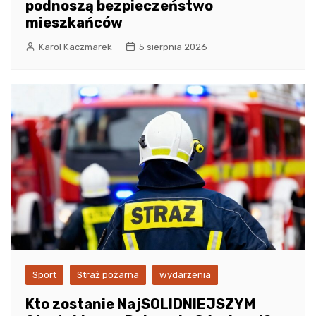
podnoszą bezpieczeństwo
mieszkańców
Karol Kaczmarek
5 sierpnia 2026
Sport
Straż pożarna
wydarzenia
Kto zostanie NajSOLIDNIEJSZYM