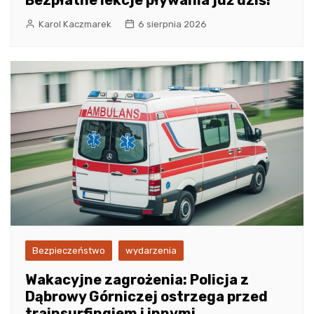
Bezpłatne lekcje pływania już dziś!
Karol Kaczmarek
6 sierpnia 2026
Bezpieczeństwo
wydarzenia
Wakacyjne zagrożenia: Policja z
Dąbrowy Górniczej ostrzega przed
trainsurfingiem i innymi