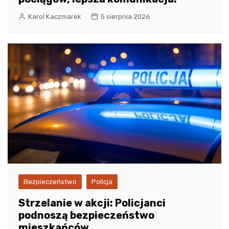
Karol Kaczmarek
5 sierpnia 2026
Bezpieczeństwo
Policja
Strzelanie w akcji: Policjanci
podnoszą bezpieczeństwo
mieszkańców