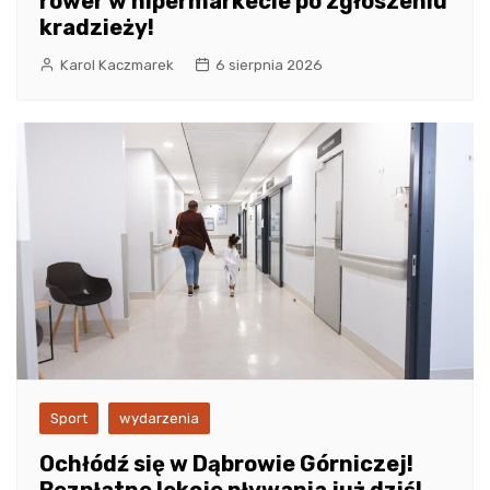
rower w hipermarkecie po zgłoszeniu
kradzieży!
Karol Kaczmarek
6 sierpnia 2026
Sport
wydarzenia
Ochłódź się w Dąbrowie Górniczej!