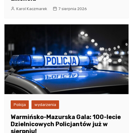
Karol Kaczmarek
7 sierpnia 2026
Policja
wydarzenia
Warmińsko-Mazurska Gala: 100-lecie
Dzielnicowych Policjantów już w
sierpniu!