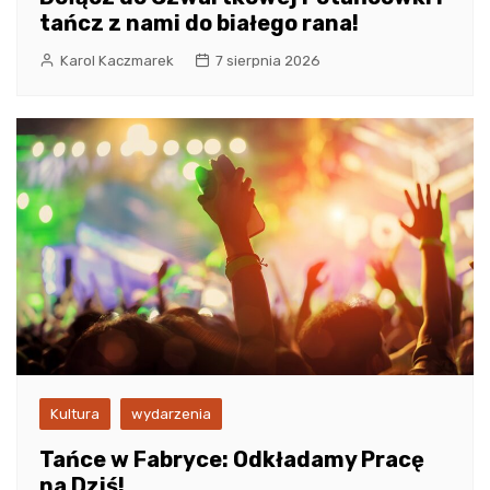
tańcz z nami do białego rana!
Karol Kaczmarek
7 sierpnia 2026
Kultura
wydarzenia
Tańce w Fabryce: Odkładamy Pracę
na Dziś!