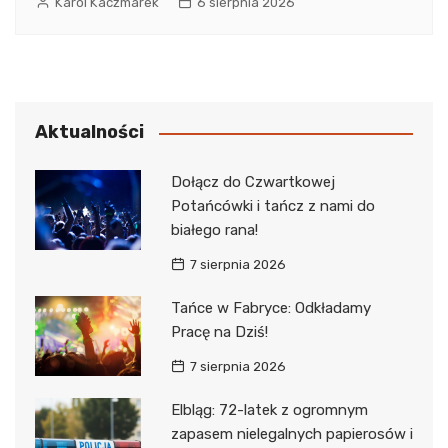
Karol Kaczmarek
6 sierpnia 2026
Aktualności
Dołącz do Czwartkowej
Potańcówki i tańcz z nami do
białego rana!
7 sierpnia 2026
Tańce w Fabryce: Odkładamy
Pracę na Dziś!
7 sierpnia 2026
Elbląg: 72-latek z ogromnym
zapasem nielegalnych papierosów i