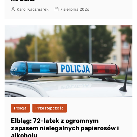
Karol Kaczmarek
7 sierpnia 2026
Policja
Przestępczość
Elbląg: 72-latek z ogromnym
zapasem nielegalnych papierosów i
alkoholu