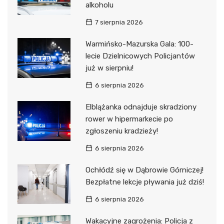
alkoholu
7 sierpnia 2026
Warmińsko-Mazurska Gala: 100-
lecie Dzielnicowych Policjantów
już w sierpniu!
6 sierpnia 2026
Elblążanka odnajduje skradziony
rower w hipermarkecie po
zgłoszeniu kradzieży!
6 sierpnia 2026
Ochłódź się w Dąbrowie Górniczej!
Bezpłatne lekcje pływania już dziś!
6 sierpnia 2026
Wakacyjne zagrożenia: Policja z