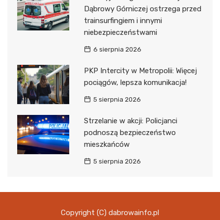
Dąbrowy Górniczej ostrzega przed
trainsurfingiem i innymi
niebezpieczeństwami
6 sierpnia 2026
PKP Intercity w Metropolii: Więcej
pociągów, lepsza komunikacja!
5 sierpnia 2026
Strzelanie w akcji: Policjanci
podnoszą bezpieczeństwo
mieszkańców
5 sierpnia 2026
Copyright (C) dabrowainfo.pl