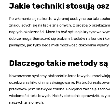
Jakie techniki stosują os
Po włamaniu się na konto wybranej osoby na portalu społ
znajdujących się na liście znajomych, z prośbą o przekazan
nagłych okoliczności. Może to być sytuacja kryzysowa wy
dobrze mogą tłumaczyć się brakiem środków na koncie i kon
pieniądze, jak tylko będą mieli możliwość dokonania wpłat
Dlaczego takie metody są
Nowoczesne systemy płatności internetowych umożliwiają
oczekiwania kilku dni na zaksięgowanie. Płatności realizo
przelewów jest niezwykle trudne. Policjanci zalecają zach
wiadomości tekstowych. Należy dokładnie sprawdzić, czy o
naszych znajomych.