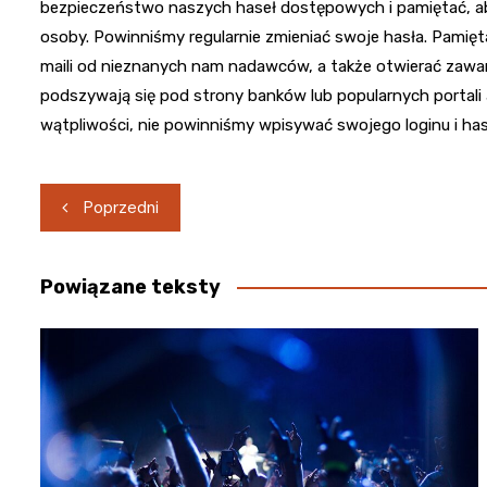
bezpieczeństwo naszych haseł dostępowych i pamiętać, ab
osoby. Powinniśmy regularnie zmieniać swoje hasła. Pamięta
maili od nieznanych nam nadawców, a także otwierać zawa
podszywają się pod strony banków lub popularnych portali 
wątpliwości, nie powinniśmy wpisywać swojego loginu i has
Nawigacja
Poprzedni
wpisu
Powiązane teksty