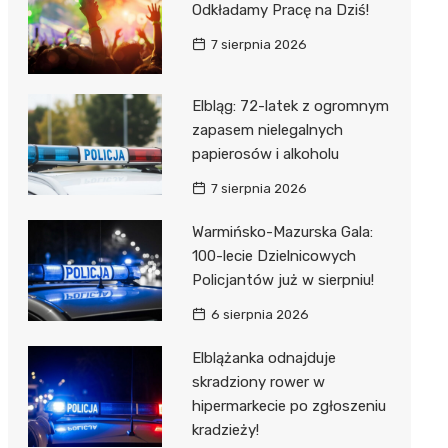
Odkładamy Pracę na Dziś!
7 sierpnia 2026
Elbląg: 72-latek z ogromnym
zapasem nielegalnych
papierosów i alkoholu
7 sierpnia 2026
Warmińsko-Mazurska Gala:
100-lecie Dzielnicowych
Policjantów już w sierpniu!
6 sierpnia 2026
Elblążanka odnajduje
skradziony rower w
hipermarkecie po zgłoszeniu
kradzieży!