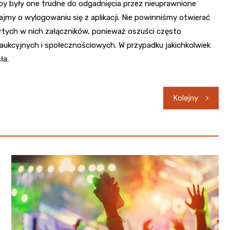
y były one trudne do odgadnięcia przez nieuprawnione
jmy o wylogowaniu się z aplikacji. Nie powinniśmy otwierać
rtych w nich załączników, ponieważ oszuści często
aukcyjnych i społecznościowych. W przypadku jakichkolwiek
ła.
Kolejny