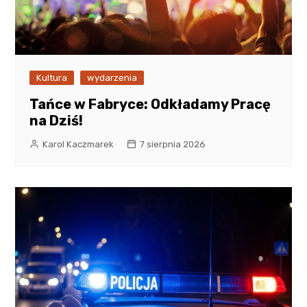
Kultura
wydarzenia
Tańce w Fabryce: Odkładamy Pracę
na Dziś!
Karol Kaczmarek
7 sierpnia 2026