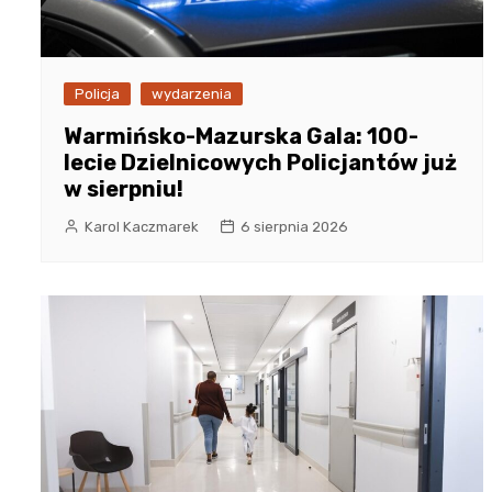
Policja
wydarzenia
Warmińsko-Mazurska Gala: 100-
lecie Dzielnicowych Policjantów już
w sierpniu!
Karol Kaczmarek
6 sierpnia 2026