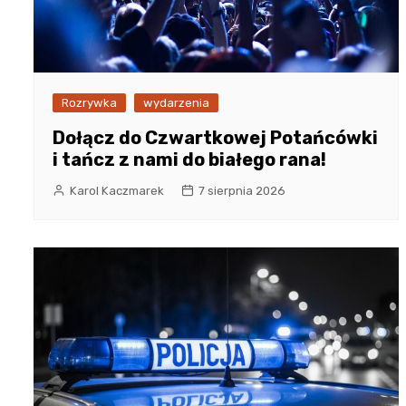
Rozrywka
wydarzenia
Dołącz do Czwartkowej Potańcówki
i tańcz z nami do białego rana!
Karol Kaczmarek
7 sierpnia 2026