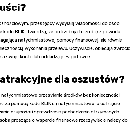
zuści?
ecznościowym, przestępcy wysyłają wiadomości do osób
ie kodu BLIK. Twierdzą, że potrzebują to zrobić z powodu
magająca natychmiastowej pomocy finansowej, ale równie
iecznością wykonania przelewu. Oczywiście, obiecują zwrócić
y na swoje konto lub oddadzą je w gotówce.
 atrakcyjne dla oszustów?
 natychmiastowe przesyłanie środków bez konieczności
wane za pomocą kodu BLIK są natychmiastowe, a cofnięcie
owanie czujności i sprawdzenie pochodzenia otrzymanych
soba prosząca o wsparcie finansowe rzeczywiście należy do