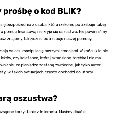
y prośbę o kod BLIK?
ię bezpośrednio z osobą, która rzekomo potrzebuje takiej
 o pomoc finansową nie kryje się oszustwo. Nie powinniśmy
nasz znajomy faktycznie potrzebuje naszej pomocy.
mają na celu manipulację naszymi emocjami. W końcu kto nie
ków, czy koleżance, której skradziono torebkę i nie ma
ienie, że pieniądze zostaną zwrócone, jak tylko autor
ety, w takich sytuacjach często dochodzi do utraty
iarą oszustwa?
ozsądne korzystanie z Internetu. Musimy dbać o