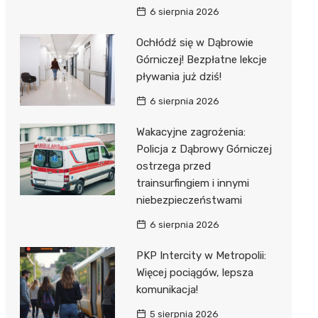
6 sierpnia 2026
Ochłódź się w Dąbrowie
Górniczej! Bezpłatne lekcje
pływania już dziś!
6 sierpnia 2026
Wakacyjne zagrożenia:
Policja z Dąbrowy Górniczej
ostrzega przed
trainsurfingiem i innymi
niebezpieczeństwami
6 sierpnia 2026
PKP Intercity w Metropolii:
Więcej pociągów, lepsza
komunikacja!
5 sierpnia 2026