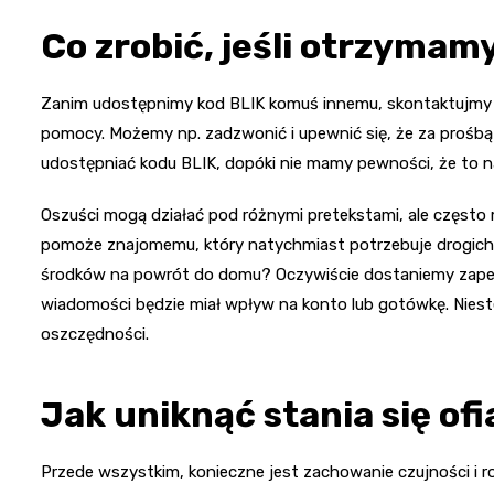
Co zrobić, jeśli otrzymam
Zanim udostępnimy kod BLIK komuś innemu, skontaktujmy s
pomocy. Możemy np. zadzwonić i upewnić się, że za prośbą
udostępniać kodu BLIK, dopóki nie mamy pewności, że to 
Oszuści mogą działać pod różnymi pretekstami, ale często 
pomoże znajomemu, który natychmiast potrzebuje drogich le
środków na powrót do domu? Oczywiście dostaniemy zapewn
wiadomości będzie miał wpływ na konto lub gotówkę. Niest
oszczędności.
Jak uniknąć stania się of
Przede wszystkim, konieczne jest zachowanie czujności i r