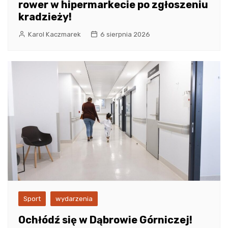
rower w hipermarkecie po zgłoszeniu
kradzieży!
Karol Kaczmarek
6 sierpnia 2026
Sport
wydarzenia
Ochłódź się w Dąbrowie Górniczej!