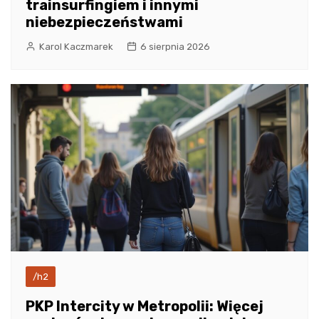
trainsurfingiem i innymi
niebezpieczeństwami
Karol Kaczmarek
6 sierpnia 2026
/h2
PKP Intercity w Metropolii: Więcej