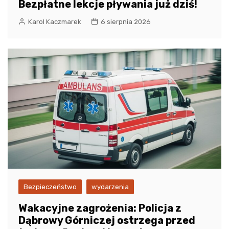
Bezpłatne lekcje pływania już dziś!
Karol Kaczmarek
6 sierpnia 2026
Bezpieczeństwo
wydarzenia
Wakacyjne zagrożenia: Policja z
Dąbrowy Górniczej ostrzega przed