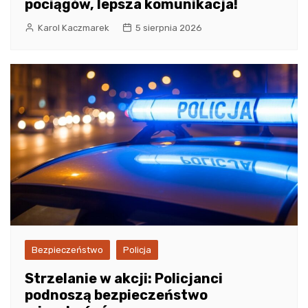
pociągów, lepsza komunikacja!
Karol Kaczmarek
5 sierpnia 2026
Bezpieczeństwo
Policja
Strzelanie w akcji: Policjanci
podnoszą bezpieczeństwo