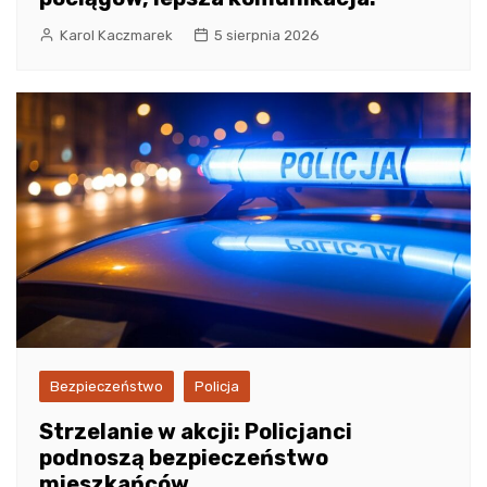
Karol Kaczmarek
5 sierpnia 2026
Bezpieczeństwo
Policja
Strzelanie w akcji: Policjanci
podnoszą bezpieczeństwo
mieszkańców