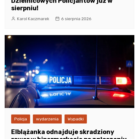
Dzielnicowych Policjantów już w
sierpniu!
Karol Kaczmarek
6 sierpnia 2026
Policja
wydarzenia
Wypadki
Elblążanka odnajduje skradziony