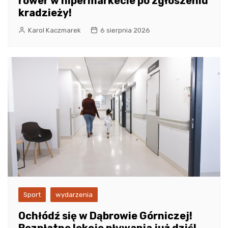
rower w hipermarkecie po zgłoszeniu
kradzieży!
Karol Kaczmarek
6 sierpnia 2026
Sport
wydarzenia
Ochłódź się w Dąbrowie Górniczej!