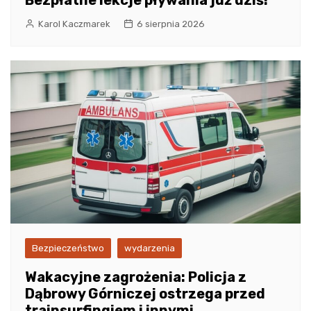
Bezpłatne lekcje pływania już dziś!
Karol Kaczmarek
6 sierpnia 2026
Bezpieczeństwo
wydarzenia
Wakacyjne zagrożenia: Policja z
Dąbrowy Górniczej ostrzega przed
trainsurfingiem i innymi