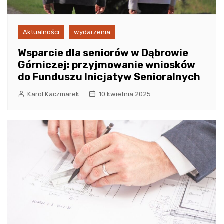
Aktualności
wydarzenia
Wsparcie dla seniorów w Dąbrowie
Górniczej: przyjmowanie wniosków
do Funduszu Inicjatyw Senioralnych
Karol Kaczmarek
10 kwietnia 2025