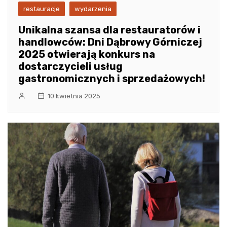
restauracje
wydarzenia
Unikalna szansa dla restauratorów i
handlowców: Dni Dąbrowy Górniczej
2025 otwierają konkurs na
dostarczycieli usług
gastronomicznych i sprzedażowych!
10 kwietnia 2025