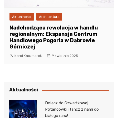
Aktualności
Architektura
Nadchodząca rewolucja w handlu
regionalnym: Ekspansja Centrum
Handlowego Pogoria w Dąbrowie
Górniczej
Karol Kaczmarek
9 kwietnia 2025
Aktualności
Dołącz do Czwartkowej
Potańcówki i tańcz z nami do
białego rana!