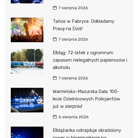
7 sierpnia 2026
Tańce w Fabryce: Odkładamy
Pracę na Dziś!
7 sierpnia 2026
Elbląg: 72-latek z ogromnym
zapasem nielegalnych papierosów i
alkoholu
7 sierpnia 2026
Warmińsko-Mazurska Gala: 100-
lecie Dzielnicowych Policjantów
już w sierpniu!
6 sierpnia 2026
Elblążanka odnajduje skradziony
rower w hipermarkecie po