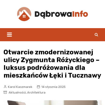
Skip
to
content
Otwarcie zmodernizowanej
ulicy Zygmunta Różyckiego –
luksus podróżowania dla
mieszkańców Łęki i Tucznawy
Karol Kaczmarek
14 stycznia 2025
,
Aktualności
Architektura