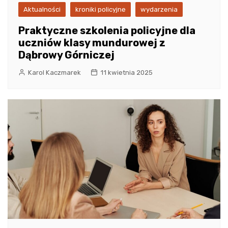
Aktualności
kroniki policyjne
wydarzenia
Praktyczne szkolenia policyjne dla
uczniów klasy mundurowej z
Dąbrowy Górniczej
Karol Kaczmarek
11 kwietnia 2025