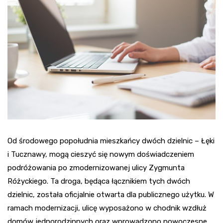
Od środowego popołudnia mieszkańcy dwóch dzielnic – Łęki
i Tucznawy, mogą cieszyć się nowym doświadczeniem
podróżowania po zmodernizowanej ulicy Zygmunta
Różyckiego. Ta droga, będąca łącznikiem tych dwóch
dzielnic, została oficjalnie otwarta dla publicznego użytku. W
ramach modernizacji, ulicę wyposażono w chodnik wzdłuż
domów jednorodzinnych oraz wprowadzono nowoczesne