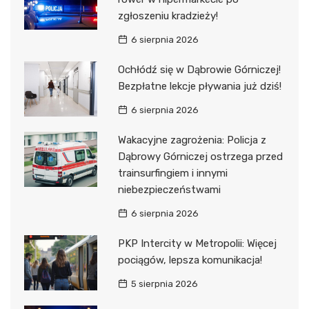
zgłoszeniu kradzieży!
6 sierpnia 2026
Ochłódź się w Dąbrowie Górniczej!
Bezpłatne lekcje pływania już dziś!
6 sierpnia 2026
Wakacyjne zagrożenia: Policja z
Dąbrowy Górniczej ostrzega przed
trainsurfingiem i innymi
niebezpieczeństwami
6 sierpnia 2026
PKP Intercity w Metropolii: Więcej
pociągów, lepsza komunikacja!
5 sierpnia 2026