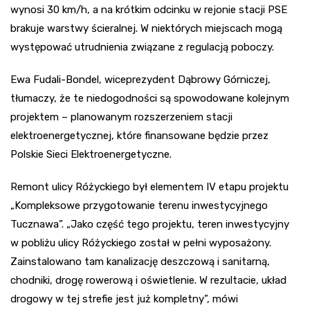
wynosi 30 km/h, a na krótkim odcinku w rejonie stacji PSE
brakuje warstwy ścieralnej. W niektórych miejscach mogą
występować utrudnienia związane z regulacją poboczy.
Ewa Fudali-Bondel, wiceprezydent Dąbrowy Górniczej,
tłumaczy, że te niedogodności są spowodowane kolejnym
projektem – planowanym rozszerzeniem stacji
elektroenergetycznej, które finansowane będzie przez
Polskie Sieci Elektroenergetyczne.
Remont ulicy Różyckiego był elementem IV etapu projektu
„Kompleksowe przygotowanie terenu inwestycyjnego
Tucznawa”. „Jako część tego projektu, teren inwestycyjny
w pobliżu ulicy Różyckiego został w pełni wyposażony.
Zainstalowano tam kanalizację deszczową i sanitarną,
chodniki, drogę rowerową i oświetlenie. W rezultacie, układ
drogowy w tej strefie jest już kompletny”, mówi