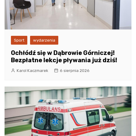
Sport
wydarzenia
Ochłódź się w Dąbrowie Górniczej!
Bezpłatne lekcje pływania już dziś!
Karol Kaczmarek
6 sierpnia 2026