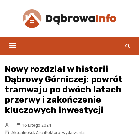
Skip
to
content
Nowy rozdział w historii
Dąbrowy Górniczej: powrót
tramwaju po dwóch latach
przerwy i zakończenie
kluczowych inwestycji
16 lutego 2024
,
,
Aktualności
Architektura
wydarzenia