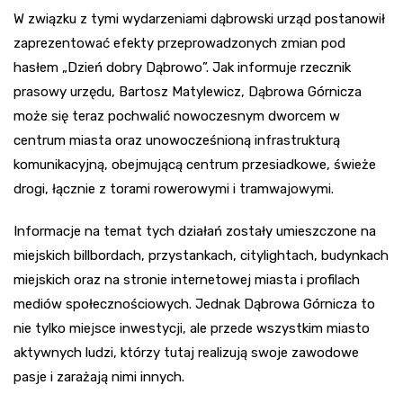
W związku z tymi wydarzeniami dąbrowski urząd postanowił
zaprezentować efekty przeprowadzonych zmian pod
hasłem „Dzień dobry Dąbrowo”. Jak informuje rzecznik
prasowy urzędu, Bartosz Matylewicz, Dąbrowa Górnicza
może się teraz pochwalić nowoczesnym dworcem w
centrum miasta oraz unowocześnioną infrastrukturą
komunikacyjną, obejmującą centrum przesiadkowe, świeże
drogi, łącznie z torami rowerowymi i tramwajowymi.
Informacje na temat tych działań zostały umieszczone na
miejskich billbordach, przystankach, citylightach, budynkach
miejskich oraz na stronie internetowej miasta i profilach
mediów społecznościowych. Jednak Dąbrowa Górnicza to
nie tylko miejsce inwestycji, ale przede wszystkim miasto
aktywnych ludzi, którzy tutaj realizują swoje zawodowe
pasje i zarażają nimi innych.