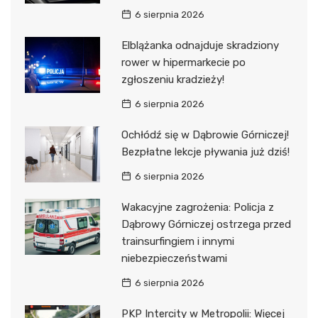
6 sierpnia 2026
Elblążanka odnajduje skradziony
rower w hipermarkecie po
zgłoszeniu kradzieży!
6 sierpnia 2026
Ochłódź się w Dąbrowie Górniczej!
Bezpłatne lekcje pływania już dziś!
6 sierpnia 2026
Wakacyjne zagrożenia: Policja z
Dąbrowy Górniczej ostrzega przed
trainsurfingiem i innymi
niebezpieczeństwami
6 sierpnia 2026
PKP Intercity w Metropolii: Więcej