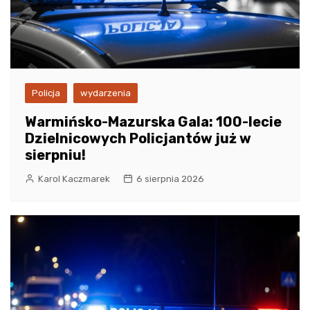
Policja
wydarzenia
Warmińsko-Mazurska Gala: 100-lecie
Dzielnicowych Policjantów już w
sierpniu!
Karol Kaczmarek
6 sierpnia 2026