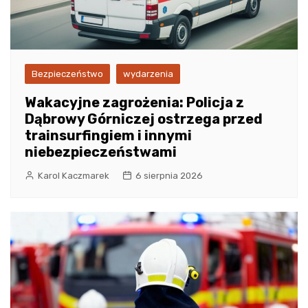
Bezpieczeństwo
wydarzenia
Wakacyjne zagrożenia: Policja z
Dąbrowy Górniczej ostrzega przed
trainsurfingiem i innymi
niebezpieczeństwami
Karol Kaczmarek
6 sierpnia 2026