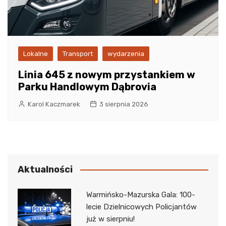
Lokalne
Transport
wydarzenia
Linia 645 z nowym przystankiem w
Parku Handlowym Dąbrovia
Karol Kaczmarek
3 sierpnia 2026
Aktualności
Warmińsko-Mazurska Gala: 100-
lecie Dzielnicowych Policjantów
już w sierpniu!