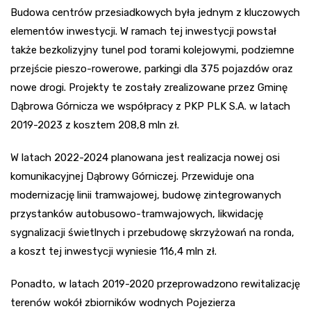
Budowa centrów przesiadkowych była jednym z kluczowych
elementów inwestycji. W ramach tej inwestycji powstał
także bezkolizyjny tunel pod torami kolejowymi, podziemne
przejście pieszo-rowerowe, parkingi dla 375 pojazdów oraz
nowe drogi. Projekty te zostały zrealizowane przez Gminę
Dąbrowa Górnicza we współpracy z PKP PLK S.A. w latach
2019-2023 z kosztem 208,8 mln zł.
W latach 2022-2024 planowana jest realizacja nowej osi
komunikacyjnej Dąbrowy Górniczej. Przewiduje ona
modernizację linii tramwajowej, budowę zintegrowanych
przystanków autobusowo-tramwajowych, likwidację
sygnalizacji świetlnych i przebudowę skrzyżowań na ronda,
a koszt tej inwestycji wyniesie 116,4 mln zł.
Ponadto, w latach 2019-2020 przeprowadzono rewitalizację
terenów wokół zbiorników wodnych Pojezierza