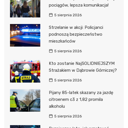
pociągów, lepsza komunikacja!
5 sierpnia 2026
Strzelanie w akcji: Policjanci
podnoszą bezpieczeństwo
mieszkańców
5 sierpnia 2026
Kto zostanie NajSOLIDNIEJSZYM
Strażakiem w Dąbrowie Górniczej?
5 sierpnia 2026
Pijany 85-latek skazany za jazdę
citroenem c3 z 1,82 promila
alkoholu
5 sierpnia 2026