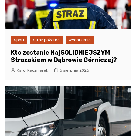
Sport
Straż pożarna
wydarzenia
Kto zostanie NajSOLIDNIEJSZYM
Strażakiem w Dąbrowie Górniczej?
Karol Kaczmarek
5 sierpnia 2026