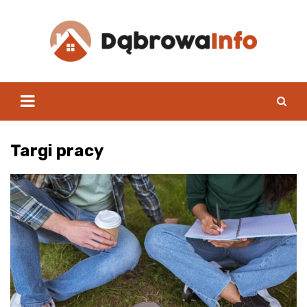
Skip
to
content
Targi pracy