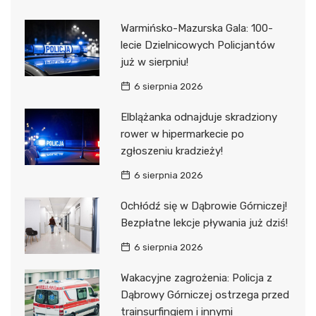
Warmińsko-Mazurska Gala: 100-
lecie Dzielnicowych Policjantów
już w sierpniu!
6 sierpnia 2026
Elblążanka odnajduje skradziony
rower w hipermarkecie po
zgłoszeniu kradzieży!
6 sierpnia 2026
Ochłódź się w Dąbrowie Górniczej!
Bezpłatne lekcje pływania już dziś!
6 sierpnia 2026
Wakacyjne zagrożenia: Policja z
Dąbrowy Górniczej ostrzega przed
trainsurfingiem i innymi