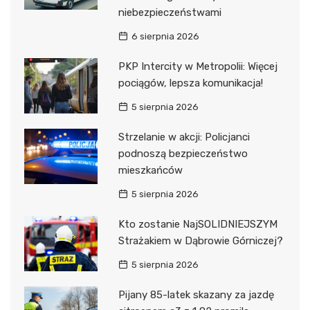
niebezpieczeństwami
6 sierpnia 2026
PKP Intercity w Metropolii: Więcej
pociągów, lepsza komunikacja!
5 sierpnia 2026
Strzelanie w akcji: Policjanci
podnoszą bezpieczeństwo
mieszkańców
5 sierpnia 2026
Kto zostanie NajSOLIDNIEJSZYM
Strażakiem w Dąbrowie Górniczej?
5 sierpnia 2026
Pijany 85-latek skazany za jazdę