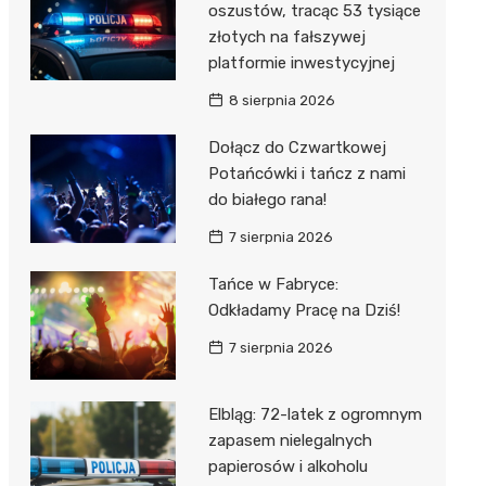
oszustów, tracąc 53 tysiące
złotych na fałszywej
platformie inwestycyjnej
8 sierpnia 2026
Dołącz do Czwartkowej
Potańcówki i tańcz z nami
do białego rana!
7 sierpnia 2026
Tańce w Fabryce:
Odkładamy Pracę na Dziś!
7 sierpnia 2026
Elbląg: 72-latek z ogromnym
zapasem nielegalnych
papierosów i alkoholu