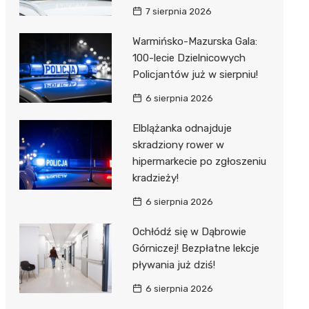
7 sierpnia 2026
Warmińsko-Mazurska Gala:
100-lecie Dzielnicowych
Policjantów już w sierpniu!
6 sierpnia 2026
Elblążanka odnajduje
skradziony rower w
hipermarkecie po zgłoszeniu
kradzieży!
6 sierpnia 2026
Ochłódź się w Dąbrowie
Górniczej! Bezpłatne lekcje
pływania już dziś!
6 sierpnia 2026