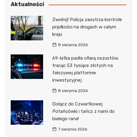
Aktualności
Zwolnij! Policja zaostrza kontrole
prędkości na drogach w całym
kraju
8 sierpnia 2026
69-latka padła ofiarą oszustów,
tracąc 53 tysiące złotych na
fałszywej platformie
inwestycyjnej
8 sierpnia 2026
Dołącz do Czwartkowej
Potańcówki i tańcz z nami do
białego rana!
7 sierpnia 2026