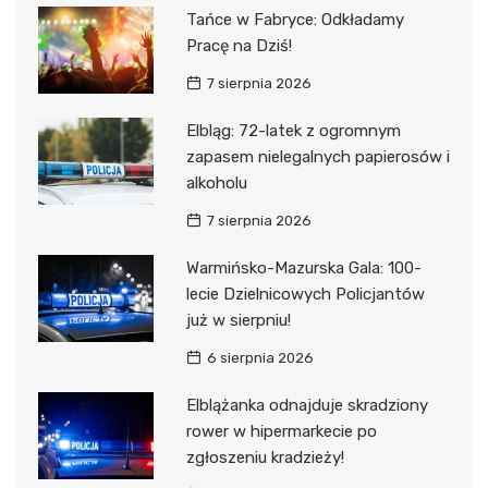
Tańce w Fabryce: Odkładamy
Pracę na Dziś!
7 sierpnia 2026
Elbląg: 72-latek z ogromnym
zapasem nielegalnych papierosów i
alkoholu
7 sierpnia 2026
Warmińsko-Mazurska Gala: 100-
lecie Dzielnicowych Policjantów
już w sierpniu!
6 sierpnia 2026
Elblążanka odnajduje skradziony
rower w hipermarkecie po
zgłoszeniu kradzieży!