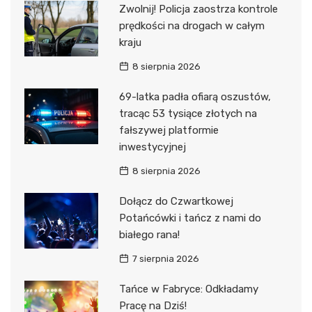
Zwolnij! Policja zaostrza kontrole
prędkości na drogach w całym
kraju
8 sierpnia 2026
69-latka padła ofiarą oszustów,
tracąc 53 tysiące złotych na
fałszywej platformie
inwestycyjnej
8 sierpnia 2026
Dołącz do Czwartkowej
Potańcówki i tańcz z nami do
białego rana!
7 sierpnia 2026
Tańce w Fabryce: Odkładamy
Pracę na Dziś!