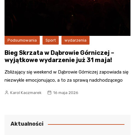
Podsumowania
Sport
wydarzenia
Bieg Skrzata w Dąbrowie Górniczej –
wyjątkowe wydarzenie już 31 maja!
Zbliżający się weekend w Dąbrowie Górniczej zapowiada się
niezwykle emocjonująco, a to za sprawą nadchodzącego
Karol Kaczmarek
16 maja 2026
Aktualności