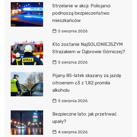
Strzelanie w akcji: Policjanci
podnoszą bezpieczeństwo
mieszkańców
5 sierpnia 2026
Kto zostanie NajSOLIDNIEJSZYM
Strażakiem w Dąbrowie Górniczej?
5 sierpnia 2026
Pijany 85-latek skazany za jazdę
citroenem c3 z 1,82 promila
alkoholu
5 sierpnia 2026
Bezpieczne lato: jak przetrwać
upały?
4 sierpnia 2026