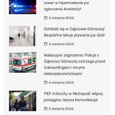
rower w hipermarkecie po
zgłoszeniu kradzieży!
6 sierpnia 2026
Ochłódź się w Dąbrowie Górniczej!
Bezpłatne lekcje pływania już dziś!
6 sierpnia 2026
Wakacyjne zagrożenia: Policja z
Dąbrowy Górniczej ostrzega przed
trainsurfingiem i innymi
niebezpieczeństwami
6 sierpnia 2026
PKP Intercity w Metropolii: Więcej
pociągów, lepsza komunikacja!
5 sierpnia 2026