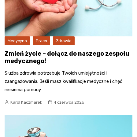
Medycyna
Praca
Zdrowie
Zmień życie – dołącz do naszego zespołu
medycznego!
Służba zdrowia potrzebuje Twoich umiejętności i
zaangażowania. Jeśli masz kwalifikacje medyczne i chęć
niesienia pomocy
Karol Kaczmarek
4 czerwca 2026