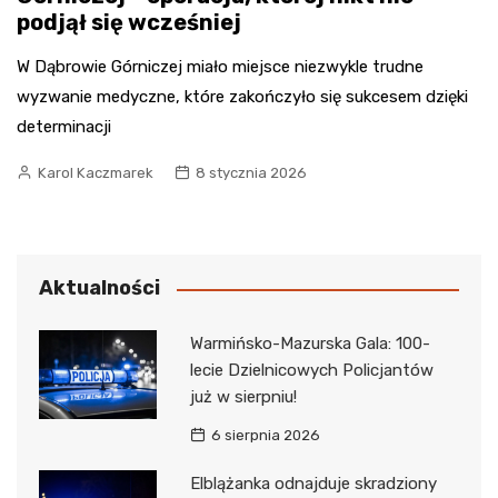
podjął się wcześniej
W Dąbrowie Górniczej miało miejsce niezwykle trudne
wyzwanie medyczne, które zakończyło się sukcesem dzięki
determinacji
Karol Kaczmarek
8 stycznia 2026
Aktualności
Warmińsko-Mazurska Gala: 100-
lecie Dzielnicowych Policjantów
już w sierpniu!
6 sierpnia 2026
Elblążanka odnajduje skradziony