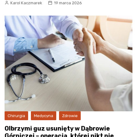
Karol Kaczmarek
19 marca 2026
Chirurgia
Medycyna
Zdrowie
Olbrzymi guz usunięty w Dąbrowie
Górniczej – operacja, której nikt nie