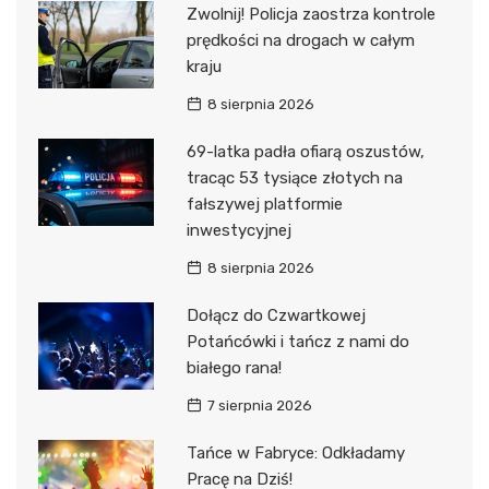
Zwolnij! Policja zaostrza kontrole
prędkości na drogach w całym
kraju
8 sierpnia 2026
69-latka padła ofiarą oszustów,
tracąc 53 tysiące złotych na
fałszywej platformie
inwestycyjnej
8 sierpnia 2026
Dołącz do Czwartkowej
Potańcówki i tańcz z nami do
białego rana!
7 sierpnia 2026
Tańce w Fabryce: Odkładamy
Pracę na Dziś!