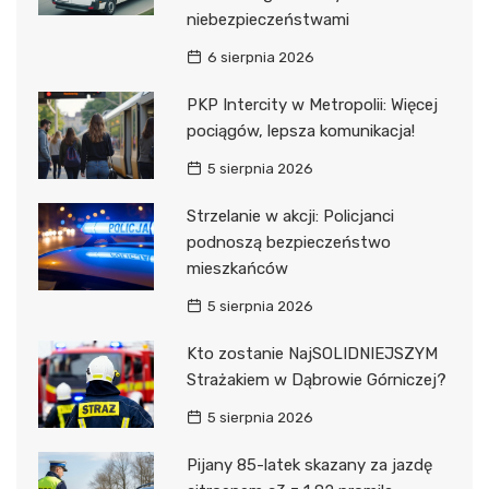
niebezpieczeństwami
6 sierpnia 2026
PKP Intercity w Metropolii: Więcej
pociągów, lepsza komunikacja!
5 sierpnia 2026
Strzelanie w akcji: Policjanci
podnoszą bezpieczeństwo
mieszkańców
5 sierpnia 2026
Kto zostanie NajSOLIDNIEJSZYM
Strażakiem w Dąbrowie Górniczej?
5 sierpnia 2026
Pijany 85-latek skazany za jazdę