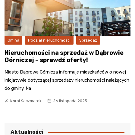
Gmina
Podział nieruchomości
Sprzedaż
Nieruchomości na sprzedaż w Dąbrowie
Górniczej – sprawdź oferty!
Miasto Dąbrowa Górnicza informuje mieszkańców o nowej
inicjatywie dotyczącej sprzedaży nieruchomości należących
do gminy. Na
Karol Kaczmarek
26 listopada 2025
Aktualności