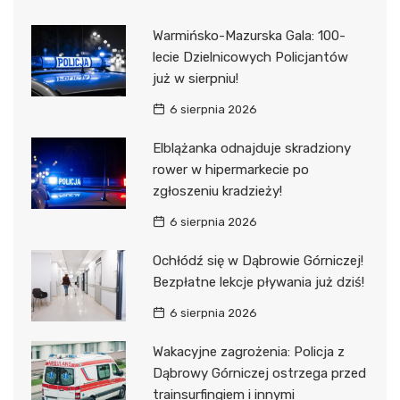
Warmińsko-Mazurska Gala: 100-
lecie Dzielnicowych Policjantów
już w sierpniu!
6 sierpnia 2026
Elblążanka odnajduje skradziony
rower w hipermarkecie po
zgłoszeniu kradzieży!
6 sierpnia 2026
Ochłódź się w Dąbrowie Górniczej!
Bezpłatne lekcje pływania już dziś!
6 sierpnia 2026
Wakacyjne zagrożenia: Policja z
Dąbrowy Górniczej ostrzega przed
trainsurfingiem i innymi