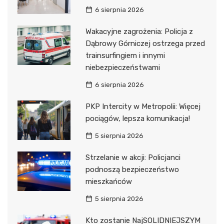
6 sierpnia 2026
Wakacyjne zagrożenia: Policja z
Dąbrowy Górniczej ostrzega przed
trainsurfingiem i innymi
niebezpieczeństwami
6 sierpnia 2026
PKP Intercity w Metropolii: Więcej
pociągów, lepsza komunikacja!
5 sierpnia 2026
Strzelanie w akcji: Policjanci
podnoszą bezpieczeństwo
mieszkańców
5 sierpnia 2026
Kto zostanie NajSOLIDNIEJSZYM