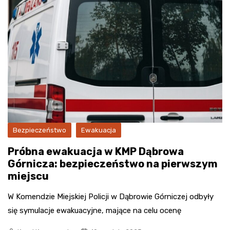
Bezpieczeństwo
Ewakuacja
Próbna ewakuacja w KMP Dąbrowa
Górnicza: bezpieczeństwo na pierwszym
miejscu
W Komendzie Miejskiej Policji w Dąbrowie Górniczej odbyły
się symulacje ewakuacyjne, mające na celu ocenę