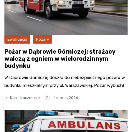
Ewakuacja
Pożary
Pożar w Dąbrowie Górniczej: strażacy
walczą z ogniem w wielorodzinnym
budynku
W Dąbrowie Górniczej doszło do niebezpiecznego pożaru w
budynku mieszkalnym przy ul. Warszawskiej. Pożar wybuchł
Karol Kaczmarek
11 marca 2026