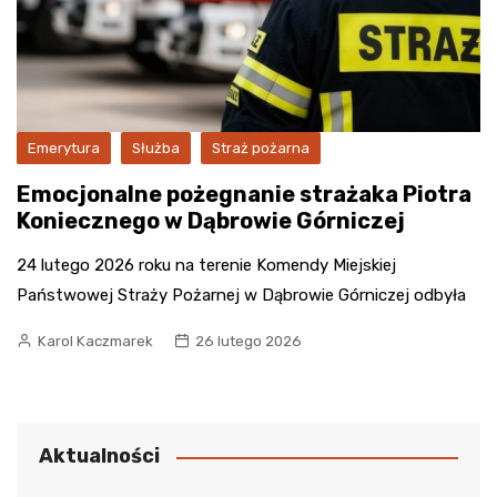
Emerytura
Służba
Straż pożarna
Emocjonalne pożegnanie strażaka Piotra
Koniecznego w Dąbrowie Górniczej
24 lutego 2026 roku na terenie Komendy Miejskiej
Państwowej Straży Pożarnej w Dąbrowie Górniczej odbyła
Karol Kaczmarek
26 lutego 2026
Aktualności