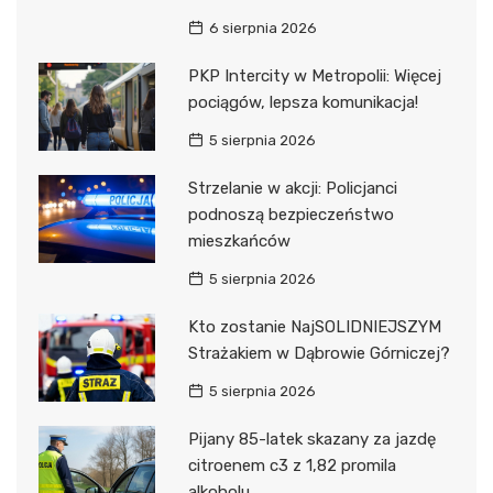
6 sierpnia 2026
PKP Intercity w Metropolii: Więcej
pociągów, lepsza komunikacja!
5 sierpnia 2026
Strzelanie w akcji: Policjanci
podnoszą bezpieczeństwo
mieszkańców
5 sierpnia 2026
Kto zostanie NajSOLIDNIEJSZYM
Strażakiem w Dąbrowie Górniczej?
5 sierpnia 2026
Pijany 85-latek skazany za jazdę
citroenem c3 z 1,82 promila
alkoholu