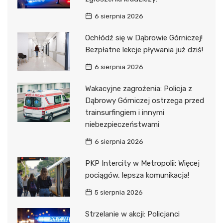
6 sierpnia 2026
Ochłódź się w Dąbrowie Górniczej!
Bezpłatne lekcje pływania już dziś!
6 sierpnia 2026
Wakacyjne zagrożenia: Policja z
Dąbrowy Górniczej ostrzega przed
trainsurfingiem i innymi
niebezpieczeństwami
6 sierpnia 2026
PKP Intercity w Metropolii: Więcej
pociągów, lepsza komunikacja!
5 sierpnia 2026
Strzelanie w akcji: Policjanci