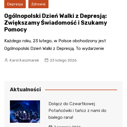
Depresja
Zdrowie
Ogólnopolski Dzień Walki z Depresją:
Zwiększamy Świadomość i Szukamy
Pomocy
Każdego roku, 23 lutego, w Polsce obchodzony jest
Ogólnopolski Dzień Walki z Depresją. To wydarzenie
Karol Kaczmarek
23 lutego 2026
Aktualności
Dołącz do Czwartkowej
Potańcówki i tańcz z nami do
białego rana!