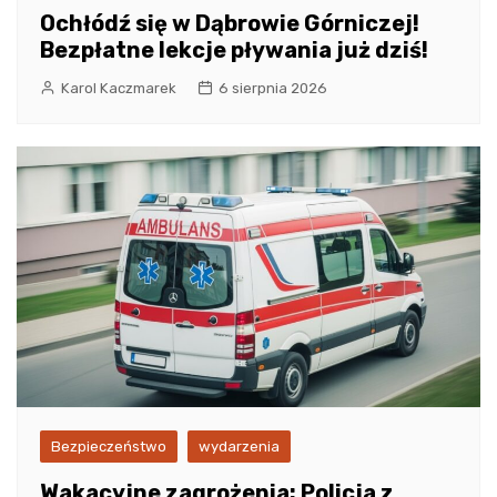
Ochłódź się w Dąbrowie Górniczej!
Bezpłatne lekcje pływania już dziś!
Karol Kaczmarek
6 sierpnia 2026
Bezpieczeństwo
wydarzenia
Wakacyjne zagrożenia: Policja z