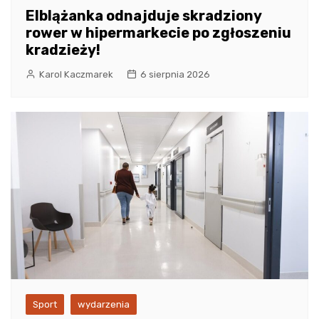
Elblążanka odnajduje skradziony
rower w hipermarkecie po zgłoszeniu
kradzieży!
Karol Kaczmarek
6 sierpnia 2026
Sport
wydarzenia