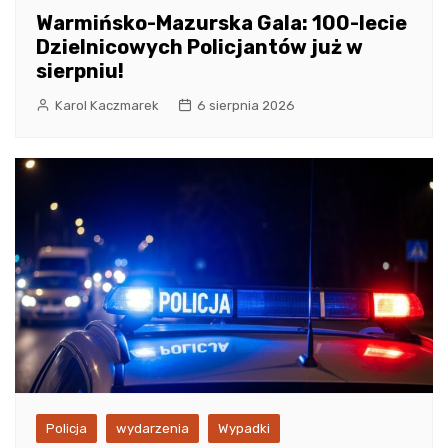
Warmińsko-Mazurska Gala: 100-lecie
Dzielnicowych Policjantów już w
sierpniu!
Karol Kaczmarek
6 sierpnia 2026
Policja
wydarzenia
Wypadki