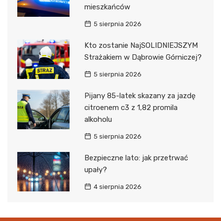
mieszkańców
5 sierpnia 2026
Kto zostanie NajSOLIDNIEJSZYM
Strażakiem w Dąbrowie Górniczej?
5 sierpnia 2026
Pijany 85-latek skazany za jazdę
citroenem c3 z 1,82 promila
alkoholu
5 sierpnia 2026
Bezpieczne lato: jak przetrwać
upały?
4 sierpnia 2026