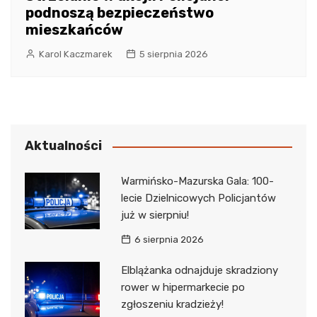
podnoszą bezpieczeństwo
mieszkańców
Karol Kaczmarek
5 sierpnia 2026
Aktualności
Warmińsko-Mazurska Gala: 100-
lecie Dzielnicowych Policjantów
już w sierpniu!
6 sierpnia 2026
Elblążanka odnajduje skradziony
rower w hipermarkecie po
zgłoszeniu kradzieży!