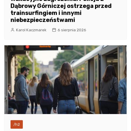
Dąbrowy Górniczej ostrzega przed
trainsurfingiem i innymi
niebezpieczeństwami
Karol Kaczmarek
6 sierpnia 2026
/h2