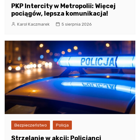
PKP Intercity w Metropolii: Więcej
pociągów, lepsza komunikacja!
Karol Kaczmarek
5 sierpnia 2026
Bezpieczeństwo
Policja
Strzelanie w akcji: Policjanci