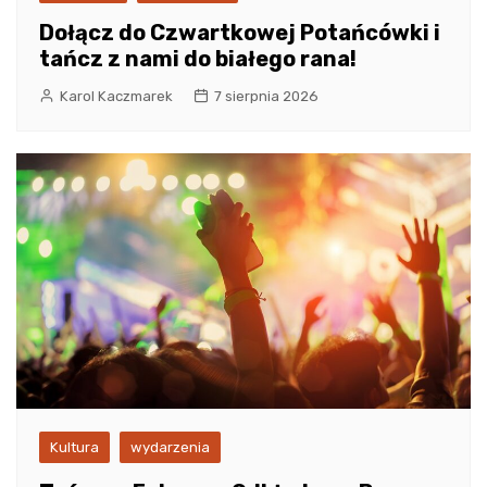
Dołącz do Czwartkowej Potańcówki i
tańcz z nami do białego rana!
Karol Kaczmarek
7 sierpnia 2026
Kultura
wydarzenia