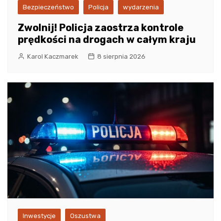
Bezpieczeństwo
Policja
wydarzenia
Zwolnij! Policja zaostrza kontrole
prędkości na drogach w całym kraju
Karol Kaczmarek
8 sierpnia 2026
Inwestycje
Oszustwa