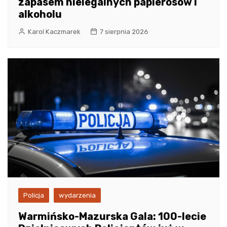
zapasem nielegalnych papierosów i
alkoholu
Karol Kaczmarek
7 sierpnia 2026
Policja
wydarzenia
Warmińsko-Mazurska Gala: 100-lecie