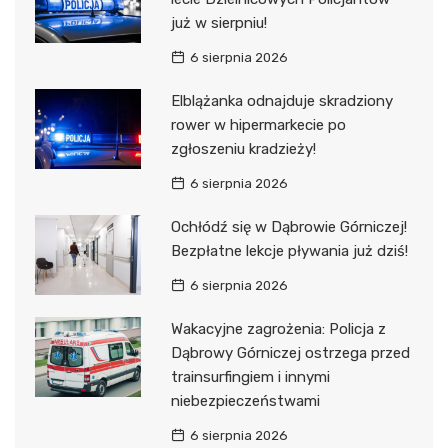
już w sierpniu!
6 sierpnia 2026
Elblążanka odnajduje skradziony
rower w hipermarkecie po
zgłoszeniu kradzieży!
6 sierpnia 2026
Ochłódź się w Dąbrowie Górniczej!
Bezpłatne lekcje pływania już dziś!
6 sierpnia 2026
Wakacyjne zagrożenia: Policja z
Dąbrowy Górniczej ostrzega przed
trainsurfingiem i innymi
niebezpieczeństwami
6 sierpnia 2026