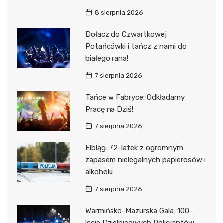
8 sierpnia 2026
Dołącz do Czwartkowej
Potańcówki i tańcz z nami do
białego rana!
7 sierpnia 2026
Tańce w Fabryce: Odkładamy
Pracę na Dziś!
7 sierpnia 2026
Elbląg: 72-latek z ogromnym
zapasem nielegalnych papierosów i
alkoholu
7 sierpnia 2026
Warmińsko-Mazurska Gala: 100-
lecie Dzielnicowych Policjantów