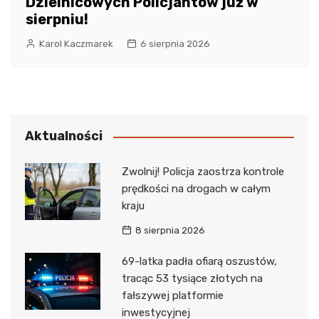
Dzielnicowych Policjantów już w
sierpniu!
Karol Kaczmarek
6 sierpnia 2026
Aktualności
Zwolnij! Policja zaostrza kontrole
prędkości na drogach w całym
kraju
8 sierpnia 2026
69-latka padła ofiarą oszustów,
tracąc 53 tysiące złotych na
fałszywej platformie
inwestycyjnej