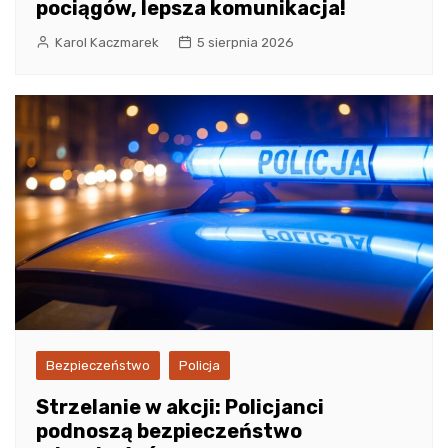
pociągów, lepsza komunikacja!
Karol Kaczmarek
5 sierpnia 2026
Bezpieczeństwo
Policja
Strzelanie w akcji: Policjanci
podnoszą bezpieczeństwo