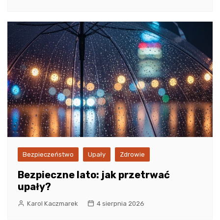
Bezpieczeństwo
Upały
Zdrowie
Bezpieczne lato: jak przetrwać
upały?
Karol Kaczmarek
4 sierpnia 2026