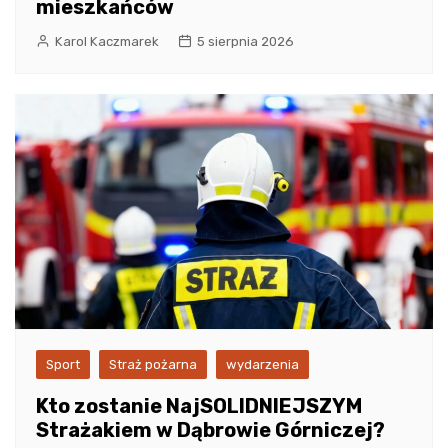
mieszkańców
Karol Kaczmarek
5 sierpnia 2026
Sport
Straż pożarna
wydarzenia
Kto zostanie NajSOLIDNIEJSZYM
Strażakiem w Dąbrowie Górniczej?