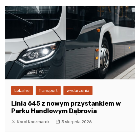
Lokalne
Transport
wydarzenia
Linia 645 z nowym przystankiem w
Parku Handlowym Dąbrovia
Karol Kaczmarek
3 sierpnia 2026