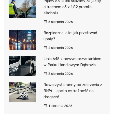
Pijany 85-latek skazany za jazdę
citroenem c3 z 1,82 promila
alkoholu
5 sierpnia 2026
Bezpieczne lato: jak przetrwać
upały?
4 sierpnia 2026
Linia 645 z nowym przystankiem
w Parku Handlowym Dąbrovia
3 sierpnia 2026
Rowerzysta ranny po zderzeniu z
BMW – apel o ostrożność na
drogach!
1 sierpnia 2026