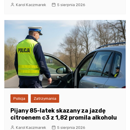
Karol Kaczmarek
5 sierpnia 2026
Policja
Zatrzymania
Pijany 85-latek skazany za jazdę
citroenem c3 z 1,82 promila alkoholu
Karol Kaczmarek
5 sierpnia 2026