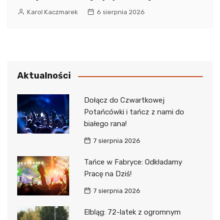
Karol Kaczmarek
6 sierpnia 2026
Aktualności
Dołącz do Czwartkowej
Potańcówki i tańcz z nami do
białego rana!
7 sierpnia 2026
Tańce w Fabryce: Odkładamy
Pracę na Dziś!
7 sierpnia 2026
Elbląg: 72-latek z ogromnym