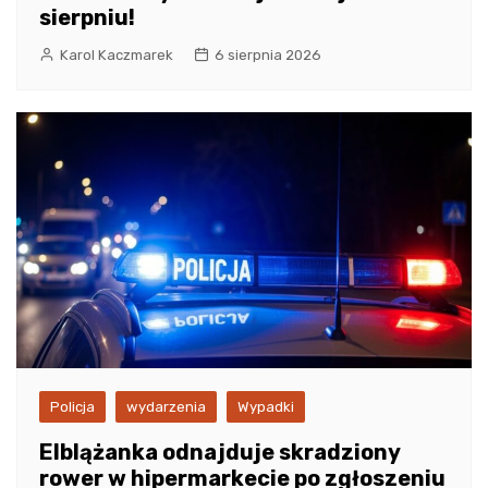
sierpniu!
Karol Kaczmarek
6 sierpnia 2026
Policja
wydarzenia
Wypadki
Elblążanka odnajduje skradziony
rower w hipermarkecie po zgłoszeniu