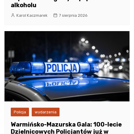
alkoholu
Karol Kaczmarek
7 sierpnia 2026
Policja
wydarzenia
Warmińsko-Mazurska Gala: 100-lecie
Dzielnicowych Policjantów już w