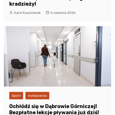
kradzieży!
Karol Kaczmarek
6 sierpnia 2026
Sport
wydarzenia
Ochłódź się w Dąbrowie Górniczej!
Bezpłatne lekcje pływania już dziś!