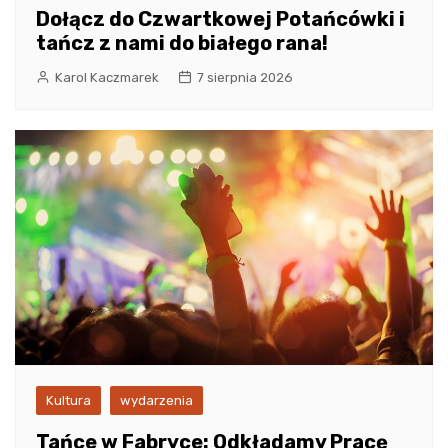
Dołącz do Czwartkowej Potańcówki i
tańcz z nami do białego rana!
Karol Kaczmarek
7 sierpnia 2026
Kultura
wydarzenia
Tańce w Fabryce: Odkładamy Pracę