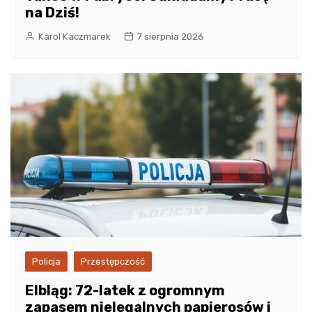
na Dziś!
Karol Kaczmarek
7 sierpnia 2026
Policja
Przestępczość
Elbląg: 72-latek z ogromnym
zapasem nielegalnych papierosów i