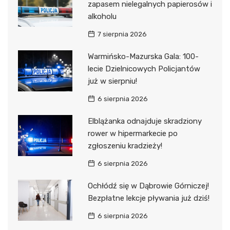
zapasem nielegalnych papierosów i
alkoholu
7 sierpnia 2026
Warmińsko-Mazurska Gala: 100-
lecie Dzielnicowych Policjantów
już w sierpniu!
6 sierpnia 2026
Elblążanka odnajduje skradziony
rower w hipermarkecie po
zgłoszeniu kradzieży!
6 sierpnia 2026
Ochłódź się w Dąbrowie Górniczej!
Bezpłatne lekcje pływania już dziś!
6 sierpnia 2026