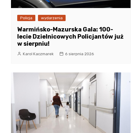
Policja
wydarzenia
Warmińsko-Mazurska Gala: 100-
lecie Dzielnicowych Policjantów już
w sierpniu!
Karol Kaczmarek
6 sierpnia 2026