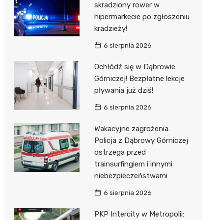
skradziony rower w
hipermarkecie po zgłoszeniu
kradzieży!
6 sierpnia 2026
Ochłódź się w Dąbrowie
Górniczej! Bezpłatne lekcje
pływania już dziś!
6 sierpnia 2026
Wakacyjne zagrożenia:
Policja z Dąbrowy Górniczej
ostrzega przed
trainsurfingiem i innymi
niebezpieczeństwami
6 sierpnia 2026
PKP Intercity w Metropolii: