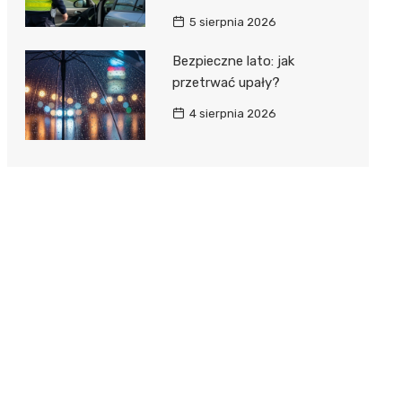
5 sierpnia 2026
Bezpieczne lato: jak
przetrwać upały?
4 sierpnia 2026