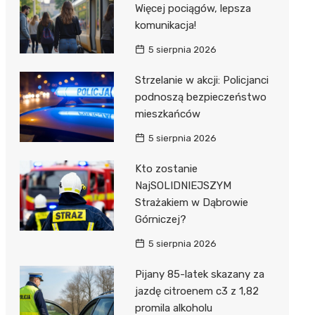
Więcej pociągów, lepsza
komunikacja!
5 sierpnia 2026
Strzelanie w akcji: Policjanci
podnoszą bezpieczeństwo
mieszkańców
5 sierpnia 2026
Kto zostanie
NajSOLIDNIEJSZYM
Strażakiem w Dąbrowie
Górniczej?
5 sierpnia 2026
Pijany 85-latek skazany za
jazdę citroenem c3 z 1,82
promila alkoholu