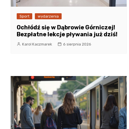
Sport
wydarzenia
Ochłódź się w Dąbrowie Górniczej!
Bezpłatne lekcje pływania już dziś!
Karol Kaczmarek
6 sierpnia 2026