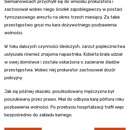
Siemianowicach przychylił się do wniosku prokuratora i
zastosował wobec niego środek zapobiegawczy w postaci
tymczasowego aresztu na okres trzech miesięcy. Za takie
przestępstwo grozi mu kara dożywotniego pozbawienia
wolności.
W toku dalszych czynności śledczych, zarzut poplecznictwa
usłyszała również znajoma napastnika. Kobieta brała udział
w owej domówce i została oskarżona o zacieranie śladów
przestępstwa. Wobec niej prokurator zastosował dozór
policyjny.
Jak się później okazało, poszkodowany mężczyzna był
poszukiwany przez prawo. Miał do odbycia karę półtora roku
pozbawienia wolności. Po przebyciu hospitalizacji trafił więc
bezpośrednio do zakładu karnego.