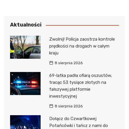
Aktualności
Zwolnij! Policja zaostrza kontrole
prędkości na drogach w całym
kraju
8 sierpnia 2026
69-latka padła ofiarą oszustów,
tracąc 53 tysiące złotych na
fałszywej platformie
inwestycyjnej
8 sierpnia 2026
Dołącz do Czwartkowej
Potańcówki i tańcz z nami do