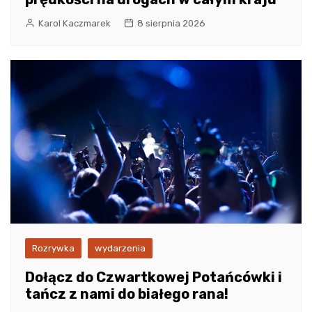
Karol Kaczmarek
8 sierpnia 2026
Rozrywka
wydarzenia
Dołącz do Czwartkowej Potańcówki i
tańcz z nami do białego rana!