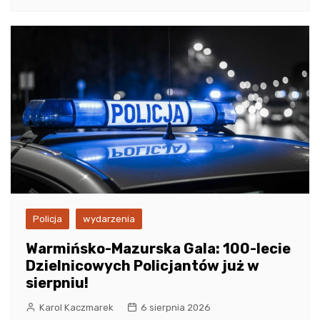
Policja
wydarzenia
Warmińsko-Mazurska Gala: 100-lecie
Dzielnicowych Policjantów już w
sierpniu!
Karol Kaczmarek
6 sierpnia 2026