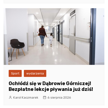
Sport
wydarzenia
Ochłódź się w Dąbrowie Górniczej!
Bezpłatne lekcje pływania już dziś!
Karol Kaczmarek
6 sierpnia 2026