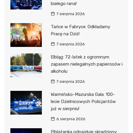
białego rana!
7 sierpnia 2026
Tańce w Fabryce: Odkładamy
Pracę na Dziś!
7 sierpnia 2026
Elbląg: 72-latek z ogromnym
zapasem nielegalnych papierosów i
alkoholu
7 sierpnia 2026
Warmińsko-Mazurska Gala: 100-
lecie Dzielnicowych Policjantów
już w sierpniu!
6 sierpnia 2026
Elblążanka odnajduje skradziony