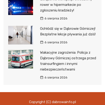
rower w hipermarkecie po
zgłoszeniu kradzieży!
6 sierpnia 2026
Ochłódź się w Dąbrowie Górniczej!
Bezpłatne lekcje pływania już dziś!
6 sierpnia 2026
Wakacyjne zagrożenia: Policja z
Dąbrowy Górniczej ostrzega przed
trainsurfingiem i innymi
niebezpieczeństwami
6 sierpnia 2026
Copyright (C) dabrowainfo.pl