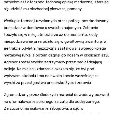
natychmiast otoczono fachową opieką medyczną, starając
się udzielić mu niezbędnej pierwszej pomocy.
Według informacji uzyskanych przez policję, poszkodowany
brał udział w domówce u swoich znajomych. Zebranie
toczyło się w miłej atmosferze aż do momentu, kiedy
niespodziewanie przerodziło się w gwałtowną awanturę. W
jej trakcie 53-letni mężczyzna zaatakował swojego kolegę
metalową rurką, a potem dźgnął go nożem w okolicach szyi.
Agresor został szybko zatrzymany przez nadjeżdżającą
policję. Na miejscu zdarzenia okazało się, że był pod
wpływem alkoholu i ma na swoim koncie wcześniejsze
wyroki za przestępstwa przeciwko życiu i zdrowiu.
Zgromadzony przez śledczych materiał dowodowy pozwolił
na sformułowanie solidnego zarzutu dla podejrzanego.
Zarzucono mu usiłowanie zabójstwa, a sąd w