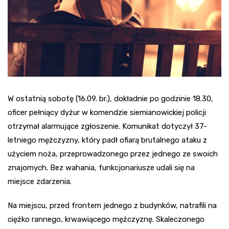
W ostatnią sobotę (16.09. br.), dokładnie po godzinie 18.30,
oficer pełniący dyżur w komendzie siemianowickiej policji
otrzymał alarmujące zgłoszenie. Komunikat dotyczył 37-
letniego mężczyzny, który padł ofiarą brutalnego ataku z
użyciem noża, przeprowadzonego przez jednego ze swoich
znajomych. Bez wahania, funkcjonariusze udali się na
miejsce zdarzenia.
Na miejscu, przed frontem jednego z budynków, natrafili na
ciężko rannego, krwawiącego mężczyznę. Skaleczonego