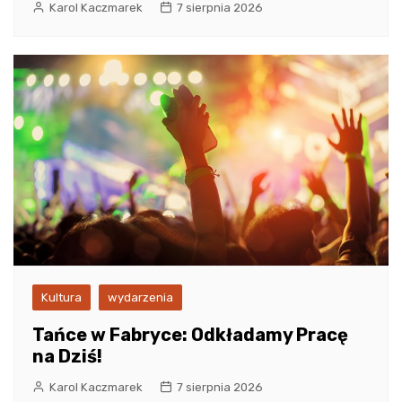
Karol Kaczmarek
7 sierpnia 2026
Kultura
wydarzenia
Tańce w Fabryce: Odkładamy Pracę
na Dziś!
Karol Kaczmarek
7 sierpnia 2026