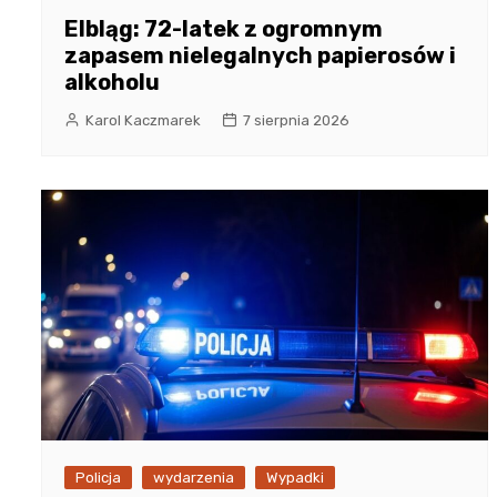
Elbląg: 72-latek z ogromnym
zapasem nielegalnych papierosów i
alkoholu
Karol Kaczmarek
7 sierpnia 2026
Policja
wydarzenia
Wypadki