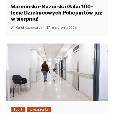
Warmińsko-Mazurska Gala: 100-
lecie Dzielnicowych Policjantów już
w sierpniu!
Karol Kaczmarek
6 sierpnia 2026
Sport
wydarzenia