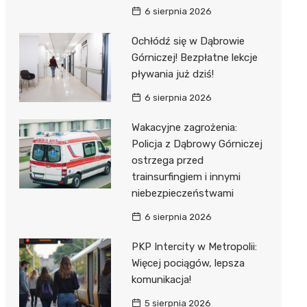
6 sierpnia 2026
Ochłódź się w Dąbrowie
Górniczej! Bezpłatne lekcje
pływania już dziś!
6 sierpnia 2026
Wakacyjne zagrożenia:
Policja z Dąbrowy Górniczej
ostrzega przed
trainsurfingiem i innymi
niebezpieczeństwami
6 sierpnia 2026
PKP Intercity w Metropolii:
Więcej pociągów, lepsza
komunikacja!
5 sierpnia 2026