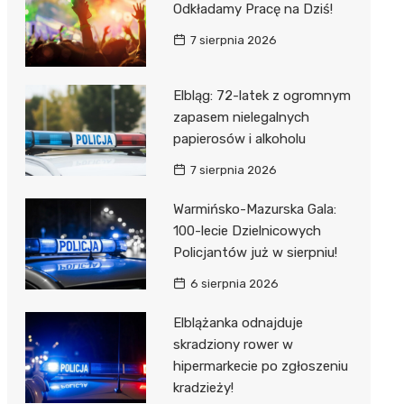
Odkładamy Pracę na Dziś!
7 sierpnia 2026
Elbląg: 72-latek z ogromnym
zapasem nielegalnych
papierosów i alkoholu
7 sierpnia 2026
Warmińsko-Mazurska Gala:
100-lecie Dzielnicowych
Policjantów już w sierpniu!
6 sierpnia 2026
Elblążanka odnajduje
skradziony rower w
hipermarkecie po zgłoszeniu
kradzieży!