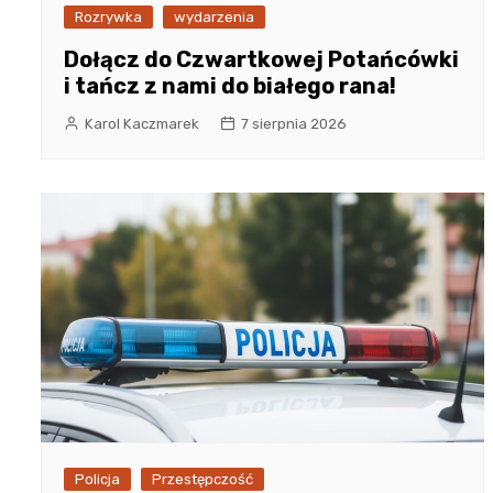
Rozrywka
wydarzenia
Dołącz do Czwartkowej Potańcówki
i tańcz z nami do białego rana!
Karol Kaczmarek
7 sierpnia 2026
Policja
Przestępczość