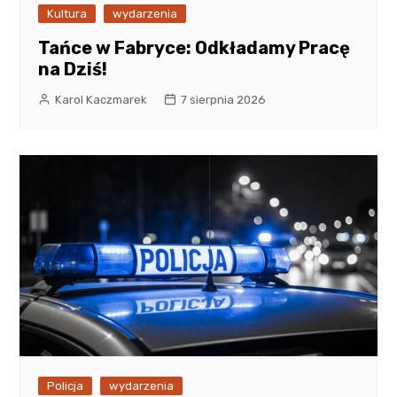
Kultura
wydarzenia
Tańce w Fabryce: Odkładamy Pracę
na Dziś!
Karol Kaczmarek
7 sierpnia 2026
Policja
wydarzenia